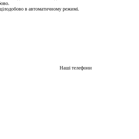
бово.
цілодобово в автоматичному режимі.
Наші телефони