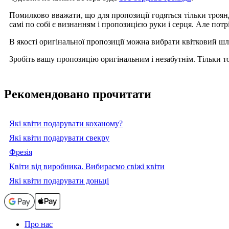
Помилково вважати, що для пропозиції годяться тільки троян
самі по собі є визнанням і пропозицією руки і серця. Але пот
В якості оригінальної пропозиції можна вибрати квітковий шл
Зробіть вашу пропозицію оригінальним і незабутнім. Тільки то
Рекомендовано прочитати
Які квіти подарувати коханому?
Які квіти подарувати свекру
Фрезія
Квіти від виробника. Вибираємо свіжі квіти
Які квіти подарувати доньці
Про нас