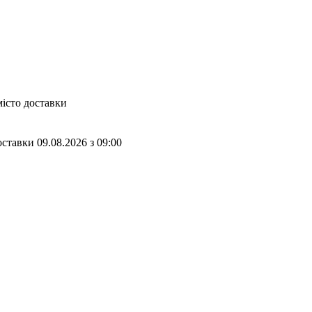
місто доставки
оставки
09.08.2026
з
09:00