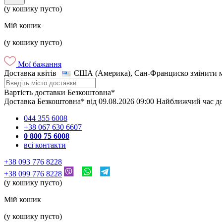
(у кошику пусто)
Мій кошик
(у кошику пусто)
Мої бажання
Доставка квітів
США (Америка), Сан-Франциско
змінити 
Вартість доставки
Безкоштовна*
Доставка
Безкоштовна*
від
09.08.2026
09:00
Найближчий час д
044 355 6008
+38 067 630 6607
0 800 75 6008
всі контакти
+38 093 776 8228
+38 099 776 8228
(у кошику пусто)
Мій кошик
(у кошику пусто)