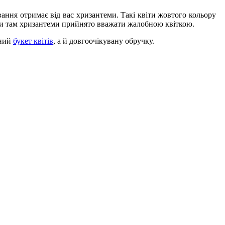
ання отримає від вас хризантеми. Такі квіти жовтого кольору
ільки там хризантеми прийнято вважати жалобною квіткою.
рний
букет квітів
, а й довгоочікувану обручку.