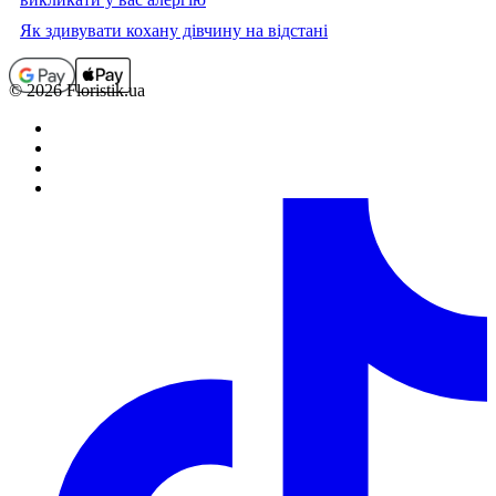
Як здивувати кохану дівчину на відстані
© 2026 Floristik.ua