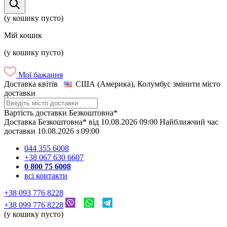
(у кошику пусто)
Мій кошик
(у кошику пусто)
Мої бажання
Доставка квітів
США (Америка), Колумбус
змінити місто
доставки
Вартість доставки
Безкоштовна*
Доставка
Безкоштовна*
від
10.08.2026
09:00
Найближчий час
доставки
10.08.2026
з
09:00
044 355 6008
+38 067 630 6607
0 800 75 6008
всі контакти
+38 093 776 8228
+38 099 776 8228
(у кошику пусто)