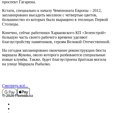
проспект Гагарина.
Кстати, специально к началу Чемпионата Европы – 2012,
запланировано высадить миллион с четвертью цветов,
большинство из которых было выращено в теплицах Первой
Столицы.
Конечно, сейчас работники Харьковского КП «Зеленстрой»
большую часть своего рабочего времени уделяют
благоустройству памятников, героям Великой Отечественной.
На сегодня запланировано окончание реконструкции бюста
маршала Жукова, около которого разбиваются специальные
новые клумбы. Также, будет благоустроена братская могила
на улице Маршала Рыбалко.
Смотреть всё...
© 2026 Floristik.ua