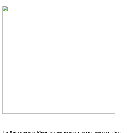
На Харьковском Мемориальном комплексе Славы ко Дню