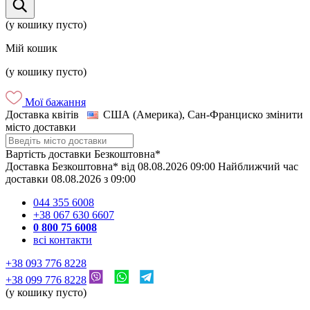
(у кошику пусто)
Мій кошик
(у кошику пусто)
Мої бажання
Доставка квітів
США (Америка), Сан-Франциско
змінити
місто доставки
Вартість доставки
Безкоштовна*
Доставка
Безкоштовна*
від
08.08.2026
09:00
Найближчий час
доставки
08.08.2026
з
09:00
044 355 6008
+38 067 630 6607
0 800 75 6008
всі контакти
+38 093 776 8228
+38 099 776 8228
(у кошику пусто)