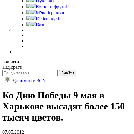
Цукерки
Кошики фруктів
М'які іграшки
Гелієві кулі
Вази
Закрити
Підібрати
Допомогти ЗСУ
Ко Дню Победы 9 мая в
Харькове высадят более 150
тысяч цветов.
07.05.2012