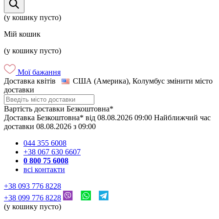
(у кошику пусто)
Мій кошик
(у кошику пусто)
Мої бажання
Доставка квітів
США (Америка), Колумбус
змінити місто
доставки
Вартість доставки
Безкоштовна*
Доставка
Безкоштовна*
від
08.08.2026
09:00
Найближчий час
доставки
08.08.2026
з
09:00
044 355 6008
+38 067 630 6607
0 800 75 6008
всі контакти
+38 093 776 8228
+38 099 776 8228
(у кошику пусто)