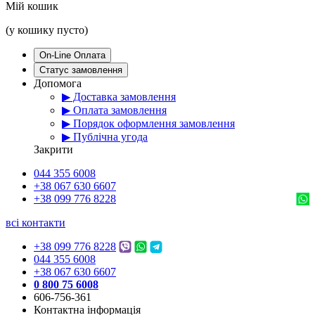
Мій кошик
(у кошику пусто)
On-Line Оплата
Статус замовлення
Допомога
▶ Доставка замовлення
▶ Оплата замовлення
▶ Порядок оформлення замовлення
▶ Публічна угода
Закрити
044 355 6008
+38 067 630 6607
+38 099 776 8228
всі контакти
+38 099 776 8228
044 355 6008
+38 067 630 6607
0 800 75 6008
606-756-361
Контактна інформація