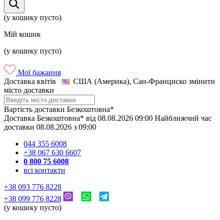
(у кошику пусто)
Мій кошик
(у кошику пусто)
Мої бажання
Доставка квітів
США (Америка), Сан-Франциско
змінити
місто доставки
Вартість доставки
Безкоштовна*
Доставка
Безкоштовна*
від
08.08.2026
09:00
Найближчий час
доставки
08.08.2026
з
09:00
044 355 6008
+38 067 630 6607
0 800 75 6008
всі контакти
+38 093 776 8228
+38 099 776 8228
(у кошику пусто)