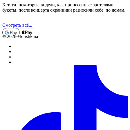
Кстати, некоторые видели, как принесенные зрителями
букеты, после концерта охранники разносили себе по домам.
Смотреть всё...
© 2026 Floristik.ua