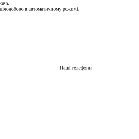
бово.
цілодобово в автоматичному режимі.
Наші телефони