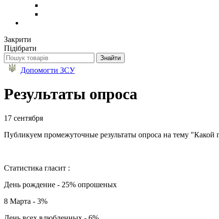
Закрити
Підібрати
Допомогти ЗСУ
Результаты опроса
17 сентября
Публикуем промежуточные результаты опроса на тему "Какой 
Статистика гласит :
День рождение - 25% опрошеных
8 Марта - 3%
День всех влюбленных - 6%