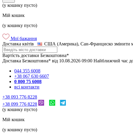
(у кошику пусто)
Мій кошик
(у кошику пусто)
Мої бажання
Доставка квітів
США (Америка), Сан-Франциско
змінити 
Вартість доставки
Безкоштовна*
Доставка
Безкоштовна*
від
10.08.2026
09:00
Найближчий час д
044 355 6008
+38 067 630 6607
0 800 75 6008
всі контакти
+38 093 776 8228
+38 099 776 8228
(у кошику пусто)
Мій кошик
(у кошику пусто)