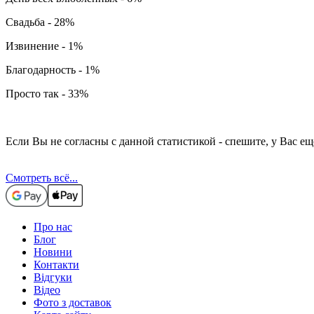
Свадьба - 28%
Извинение - 1%
Благодарность - 1%
Просто так - 33%
Если Вы не согласны с данной статистикой - спешите, у Вас ещ
Смотреть всё...
Про нас
Блог
Новини
Контакти
Відгуки
Відео
Фото з доставок