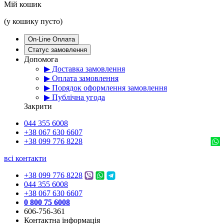
Мій кошик
(у кошику пусто)
On-Line Оплата
Статус замовлення
Допомога
▶ Доставка замовлення
▶ Оплата замовлення
▶ Порядок оформлення замовлення
▶ Публічна угода
Закрити
044 355 6008
+38 067 630 6607
+38 099 776 8228
всі контакти
+38 099 776 8228
044 355 6008
+38 067 630 6607
0 800 75 6008
606-756-361
Контактна інформація