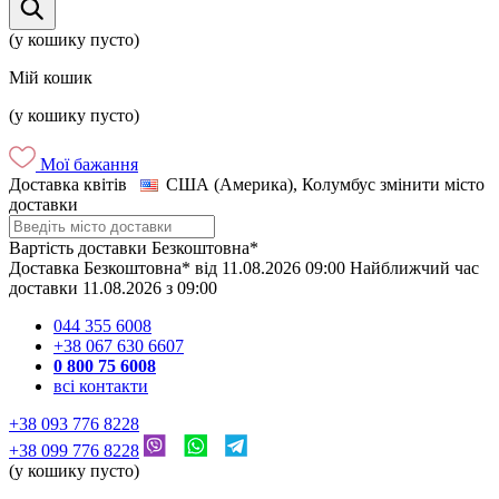
(у кошику пусто)
Мій кошик
(у кошику пусто)
Мої бажання
Доставка квітів
США (Америка), Колумбус
змінити місто
доставки
Вартість доставки
Безкоштовна*
Доставка
Безкоштовна*
від
11.08.2026
09:00
Найближчий час
доставки
11.08.2026
з
09:00
044 355 6008
+38 067 630 6607
0 800 75 6008
всі контакти
+38 093 776 8228
+38 099 776 8228
(у кошику пусто)