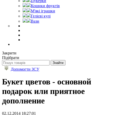
Цукерки
Кошики фруктів
М'які іграшки
Гелієві кулі
Вази
Закрити
Підібрати
Допомогти ЗСУ
Букет цветов - основной
подарок или приятное
дополнение
02.12.2014 18:27:01