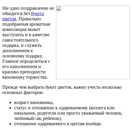
Ни одно поздравление не
обходится без
букета
цветов
. Правильно
подобранная ароматная
композиция может
выступить и в качестве
самостоятельного
подарка, и служить
дополнением к
основному подарку.
Главное определиться с
его наполнением и
красиво преподнести
виновнику торжества.
Прежде чем выбрать букет цветов, важно учесть несколько
основных факторов:
возраст виновника,
статус и отношение к одариваемому (коллега или
начальник, родители или просто уважаемый человек,
любимый/-ая, ребенок),
отношение одариваемого к цветам вообще.