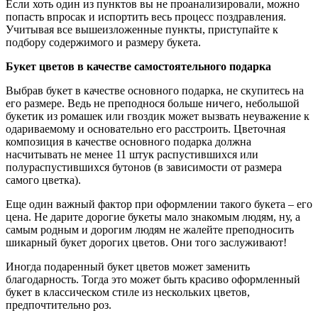
Если хоть один из пунктов вы не проанализировали, можно
попасть впросак и испортить весь процесс поздравления.
Учитывая все вышеизложенные пункты, приступайте к
подбору содержимого и размеру букета.
Букет цветов в качестве самостоятельного подарка
Выбрав букет в качестве основного подарка, не скупитесь на
его размере. Ведь не преподнося больше ничего, небольшой
букетик из ромашек или гвоздик может вызвать неуважение к
одариваемому и основательно его расстроить. Цветочная
композиция в качестве основного подарка должна
насчитывать не менее 11 штук распустившихся или
полураспустившихся бутонов (в зависимости от размера
самого цветка).
Еще один важный фактор при оформлении такого букета – его
цена. Не дарите дорогие букеты мало знакомым людям, ну, а
самым родным и дорогим людям не жалейте преподносить
шикарный букет дорогих цветов. Они того заслуживают!
Иногда подаренный букет цветов может заменить
благодарность. Тогда это может быть красиво оформленный
букет в классическом стиле из нескольких цветов,
предпочтительно роз.