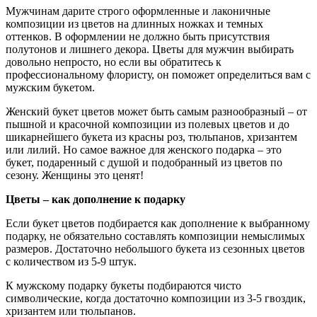
Мужчинам дарите строго оформленные и лаконичные
композиции из цветов на длинных ножках и темных
оттенков. В оформлении не должно быть присутствия
полутонов и лишнего декора. Цветы для мужчин выбирать
довольно непросто, но если вы обратитесь к
профессиональному флористу, он поможет определиться вам с
мужским букетом.
Женский букет цветов может быть самым разнообразный – от
пышной и красочной композиции из полевых цветов и до
шикарнейшего букета из красны роз, тюльпанов, хризантем
или лилий. Но самое важное для женского подарка – это
букет, подаренный с душой и подобранный из цветов по
сезону. Женщины это ценят!
Цветы – как дополнение к подарку
Если букет цветов подбирается как дополнение к выбранному
подарку, не обязательно составлять композиции немыслимых
размеров. Достаточно небольшого букета из сезонных цветов
с количеством из 5-9 штук.
К мужскому подарку букеты подбираются чисто
символические, когда достаточно композиции из 3-5 гвоздик,
хризантем или тюльпанов.