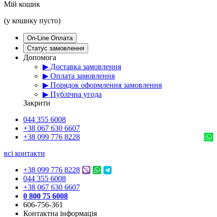
Мій кошик
(у кошику пусто)
On-Line Оплата
Статус замовлення
Допомога
▶ Доставка замовлення
▶ Оплата замовлення
▶ Порядок оформлення замовлення
▶ Публічна угода
Закрити
044 355 6008
+38 067 630 6607
+38 099 776 8228
всі контакти
+38 099 776 8228
044 355 6008
+38 067 630 6607
0 800 75 6008
606-756-361
Контактна інформація