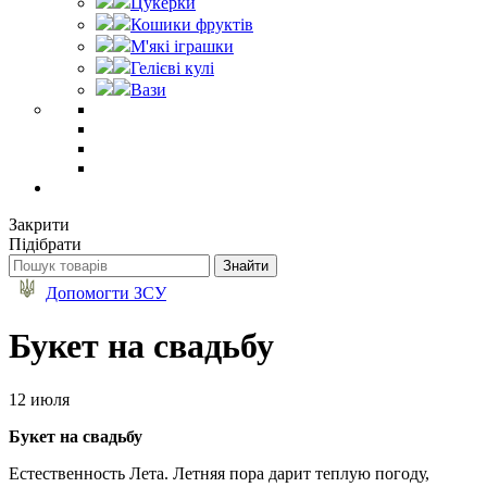
Цукерки
Кошики фруктів
М'які іграшки
Гелієві кулі
Вази
Закрити
Підібрати
Допомогти ЗСУ
Букет на свадьбу
12 июля
Букет на свадьбу
Естественность Лета. Летняя пора дарит теплую погоду,