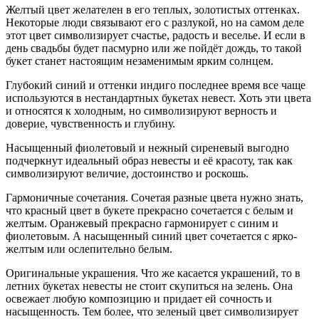
Желтый цвет желателен в его теплых, золотистых оттенках.
Некоторые люди связывают его с разлукой, но на самом деле
этот цвет символизирует счастье, радость и веселье. И если в
день свадьбы будет пасмурно или же пойдёт дождь, то такой
букет станет настоящим незаменимым ярким солнцем.
Глубокий синий и оттенки индиго последнее время все чаще
используются в нестандартных букетах невест. Хоть эти цвета
и относятся к холодным, но символизируют верность и
доверие, чувственность и глубину.
Насыщенный фиолетовый и нежный сиреневый выгодно
подчеркнут идеальный образ невесты и её красоту, так как
символизируют величие, достоинство и роскошь.
Гармоничные сочетания. Сочетая разные цвета нужно знать,
что красный цвет в букете прекрасно сочетается с белым и
желтым. Оранжевый прекрасно гармонирует с синим и
фиолетовым. А насыщенный синий цвет сочетается с ярко-
желтым или ослепительно белым.
Оригинальные украшения. Что же касается украшений, то в
летних букетах невесты не стоит скупиться на зелень. Она
освежает любую композицию и придает ей сочность и
насыщенность. Тем более, что зеленый цвет символизирует