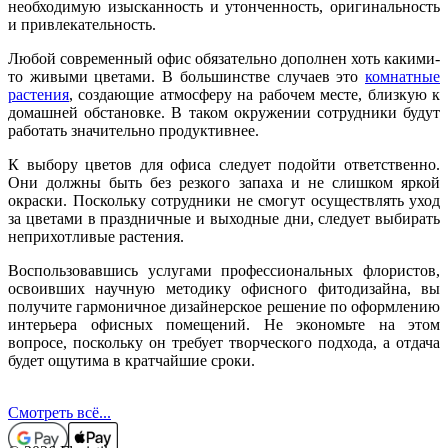
необходимую изысканность и утонченность, оригинальность
и привлекательность.
Любой современный офис обязательно дополнен хоть какими-
то живыми цветами. В большинстве случаев это
комнатные
растения
, создающие атмосферу на рабочем месте, близкую к
домашней обстановке. В таком окружении сотрудники будут
работать значительно продуктивнее.
К выбору цветов для офиса следует подойти ответственно.
Они должны быть без резкого запаха и не слишком яркой
окраски. Поскольку сотрудники не смогут осуществлять уход
за цветами в праздничные и выходные дни, следует выбирать
неприхотливые растения.
Воспользовавшись услугами профессиональных флористов,
освоивших научную методику офисного фитодизайна, вы
получите гармоничное дизайнерское решение по оформлению
интерьера офисных помещений. Не экономьте на этом
вопросе, поскольку он требует творческого подхода, а отдача
будет ощутима в кратчайшие сроки.
Смотреть всё...