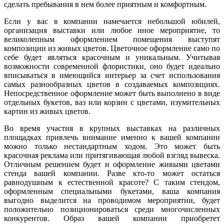
сделать пребывания в нем более приятным и комфортным.
Если у вас в компании намечается небольшой юбилей,
организация выставки или любое иное мероприятие, то
великолепным оформлением помещения выступят
композиции из живых цветов. Цветочное оформление само по
себе будет являться красочным и уникальным. Учитывая
возможности современной флористики, оно будет идеально
вписываться в имеющийся интерьер за счет использования
самых разнообразных цветов в создаваемых композициях.
Непосредственное оформление может быть выполнено в виде
отдельных букетов, ваз или корзин с цветами, изумительных
картин из живых цветов.
Во время участия в крупных выставках на различных
площадках привлечь внимание именно к вашей компании
можно только нестандартным ходом. Это может быть
красочная реклама или притягивающая любой взгляд вывеска.
Отличным решением будет и оформление живыми цветами
стенда вашей компании. Разве кто-то может остаться
равнодушным к естественной красоте? С таким стендом,
оформленным специальными букетами, ваша компания
выгодно выделится на проводимом мероприятии, будет
положительно позиционироваться среди многочисленных
конкурентов. Образ вашей компании приобретет