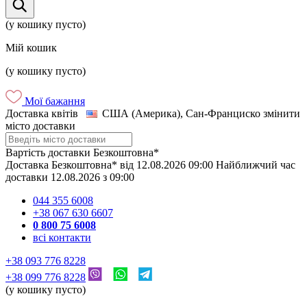
(у кошику пусто)
Мій кошик
(у кошику пусто)
Мої бажання
Доставка квітів
США (Америка), Сан-Франциско
змінити
місто доставки
Вартість доставки
Безкоштовна*
Доставка
Безкоштовна*
від
12.08.2026
09:00
Найближчий час
доставки
12.08.2026
з
09:00
044 355 6008
+38 067 630 6607
0 800 75 6008
всі контакти
+38 093 776 8228
+38 099 776 8228
(у кошику пусто)