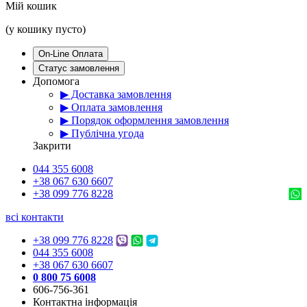
Мій кошик
(у кошику пусто)
On-Line Оплата
Статус замовлення
Допомога
▶ Доставка замовлення
▶ Оплата замовлення
▶ Порядок оформлення замовлення
▶ Публічна угода
Закрити
044 355 6008
+38 067 630 6607
+38 099 776 8228
всі контакти
+38 099 776 8228
044 355 6008
+38 067 630 6607
0 800 75 6008
606-756-361
Контактна інформація