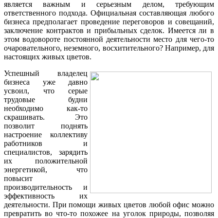
является важным и серьезным делом, требующим
ответственного подхода. Официальная составляющая любого
бизнеса предполагает проведение переговоров и совещаний,
заключение контрактов и прибыльных сделок. Имеется ли в
этом водовороте постоянной деятельности место для чего-то
очаровательного, неземного, восхитительного? Например, для
настоящих живых цветов.
Успешный владелец
бизнеса уже давно
усвоил, что серые
трудовые будни
необходимо как-то
скрашивать. Это
позволит поднять
настроение коллективу
работников и
специалистов, зарядить
их положительной
энергетикой, что
повысит
производительность и
эффективность их
деятельности. При помощи живых цветов любой офис можно
превратить во что-то похожее на уголок природы, позволяя