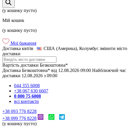
(у кошику пусто)
Мій кошик
(у кошику пусто)
Мої бажання
Доставка квітів
США (Америка), Колумбус
змінити місто
доставки
Вартість доставки
Безкоштовна*
Доставка
Безкоштовна*
від
12.08.2026
09:00
Найближчий час
доставки
12.08.2026
з
09:00
044 355 6008
+38 067 630 6607
0 800 75 6008
всі контакти
+38 093 776 8228
+38 099 776 8228
(у кошику пусто)