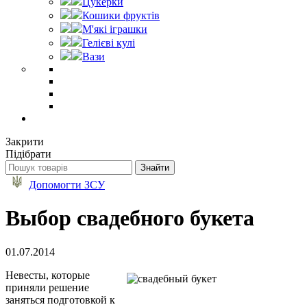
Цукерки
Кошики фруктів
М'які іграшки
Гелієві кулі
Вази
Закрити
Підібрати
Допомогти ЗСУ
Выбор свадебного букета
01.07.2014
Невесты, которые
приняли решение
заняться подготовкой к