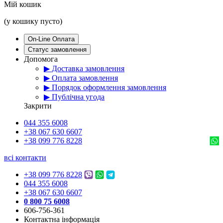
Мій кошик
(у кошику пусто)
On-Line Оплата
Статус замовлення
Допомога
▶ Доставка замовлення
▶ Оплата замовлення
▶ Порядок оформлення замовлення
▶ Публічна угода
Закрити
044 355 6008
+38 067 630 6607
+38 099 776 8228
всі контакти
+38 099 776 8228
044 355 6008
+38 067 630 6607
0 800 75 6008
606-756-361
Контактна інформація