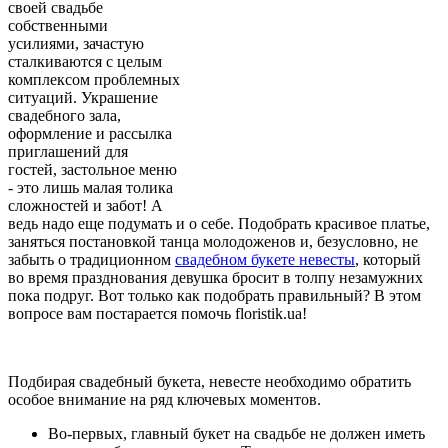
своей свадьбе
собственными
усилиями, зачастую
сталкиваются с целым
комплексом проблемных
ситуаций. Украшение
свадебного зала,
оформление и рассылка
приглашений для
гостей, застольное меню
- это лишь малая толика
сложностей и забот! А
ведь надо еще подумать и о себе. Подобрать красивое платье,
заняться постановкой танца молодоженов и, безусловно, не
забыть о традиционном
свадебном букете невесты
, который
во время празднования девушка бросит в толпу незамужних
пока подруг. Вот только как подобрать правильный? В этом
вопросе вам постарается помочь floristik.ua!
Подбирая свадебный букета, невесте необходимо обратить
особое внимание на ряд ключевых моментов.
Во-первых, главный букет на свадьбе не должен иметь