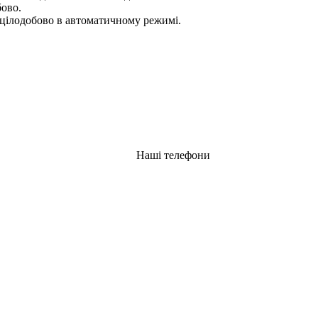
бово.
цілодобово в автоматичному режимі.
Наші телефони