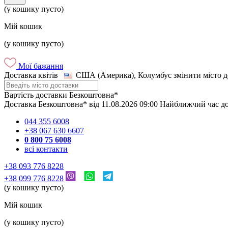
(у кошику пусто)
Мій кошик
(у кошику пусто)
Мої бажання
Доставка квітів
США (Америка), Колумбус
змінити місто 
Вартість доставки
Безкоштовна*
Доставка
Безкоштовна*
від
11.08.2026
09:00
Найближчий час д
044 355 6008
+38 067 630 6607
0 800 75 6008
всі контакти
+38 093 776 8228
+38 099 776 8228
(у кошику пусто)
Мій кошик
(у кошику пусто)