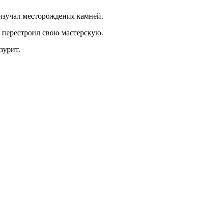
 изучал месторождения камней.
, перестроил свою мастерскую.
зурит.