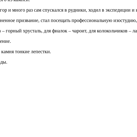
гор и много раз сам спускался в рудники, ходил в экспедиции и
жизненное призвание, стал посещать профессиональную изостудию
– горный хрусталь, для фиалок – чароит, для колокольчиков – ла
ение.
 камня тонкие лепестки.
оды.