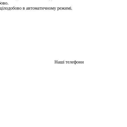
бово.
цілодобово в автоматичному режимі.
Наші телефони