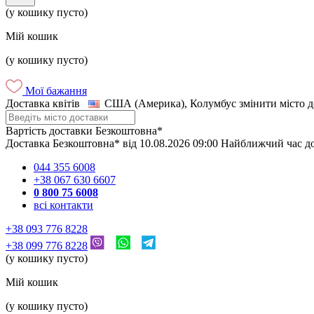
(у кошику пусто)
Мій кошик
(у кошику пусто)
Мої бажання
Доставка квітів
США (Америка), Колумбус
змінити місто 
Вартість доставки
Безкоштовна*
Доставка
Безкоштовна*
від
10.08.2026
09:00
Найближчий час д
044 355 6008
+38 067 630 6607
0 800 75 6008
всі контакти
+38 093 776 8228
+38 099 776 8228
(у кошику пусто)
Мій кошик
(у кошику пусто)