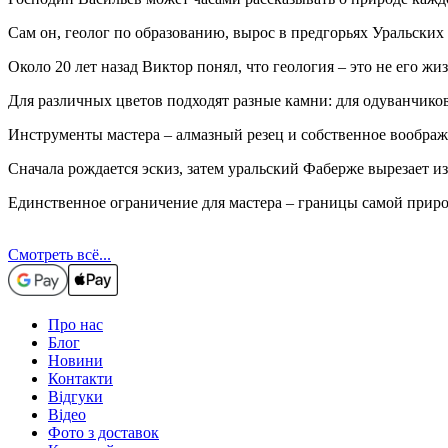
Сам он, геолог по образованию, вырос в предгорьях Уральских 
Около 20 лет назад Виктор понял, что геология – это не его 
Для различных цветов подходят разные камни: для одуванчиков 
Инструменты мастера – алмазный резец и собственное воображ
Сначала рождается эскиз, затем уральский Фаберже вырезает из
Единственное ограничение для мастера – границы самой прир
Смотреть всё...
Про нас
Блог
Новини
Контакти
Відгуки
Відео
Фото з доставок