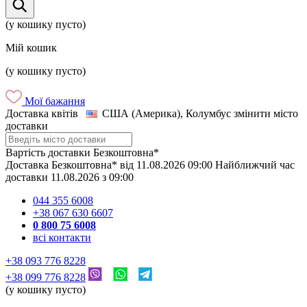
(у кошику пусто)
Мій кошик
(у кошику пусто)
Мої бажання
Доставка квітів
США (Америка), Колумбус
змінити місто
доставки
Вартість доставки
Безкоштовна*
Доставка
Безкоштовна*
від
11.08.2026
09:00
Найближчий час
доставки
11.08.2026
з
09:00
044 355 6008
+38 067 630 6607
0 800 75 6008
всі контакти
+38 093 776 8228
+38 099 776 8228
(у кошику пусто)