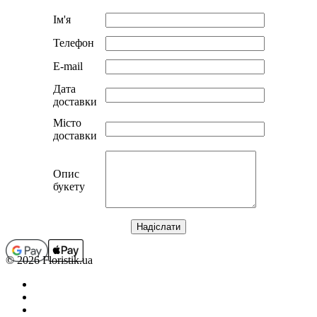
Ім'я
Телефон
E-mail
Дата
доставки
Місто
доставки
Опис
букету
© 2026 Floristik.ua