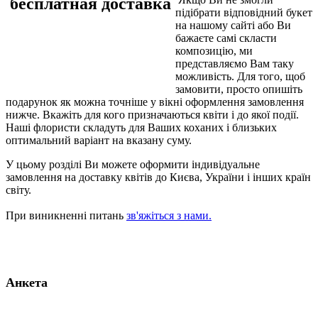
підібрати відповідний букет
на нашому сайті або Ви
бажаєте самі скласти
композицію, ми
представляємо Вам таку
можливість. Для того, щоб
замовити, просто опишіть
подарунок як можна точніше у вікні оформлення замовлення
нижче. Вкажіть для кого призначаються квіти і до якої події.
Наші флористи складуть для Ваших коханих і близьких
оптимальний варіант на вказану суму.
У цьому розділі Ви можете оформити індивідуальне
замовлення на доставку
квітів
до Києва, України і інших країн
світу.
При виникненні питань
зв'яжіться з нами.
Анкета