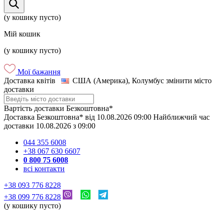
(у кошику пусто)
Мій кошик
(у кошику пусто)
Мої бажання
Доставка квітів
США (Америка), Колумбус
змінити місто
доставки
Вартість доставки
Безкоштовна*
Доставка
Безкоштовна*
від
10.08.2026
09:00
Найближчий час
доставки
10.08.2026
з
09:00
044 355 6008
+38 067 630 6607
0 800 75 6008
всі контакти
+38 093 776 8228
+38 099 776 8228
(у кошику пусто)