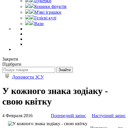
Цукерки
Кошики фруктів
М'які іграшки
Гелієві кулі
Вази
Закрити
Підібрати
Допомогти ЗСУ
У кожного знака зодіаку -
свою квітку
4 Февраля 2016
Попередній запис
Наступний запис