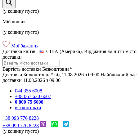
(у кошику пусто)
Мій кошик
(у кошику пусто)
Мої бажання
Доставка квітів
США (Америка), Вірджинія
змінити місто
доставки
Вартість доставки
Безкоштовна*
Доставка
Безкоштовна*
від
11.08.2026
з
09:00
Найближчий час
доставки
11.08.2026
з
09:00
044 355 6008
+38 067 630 6607
0 800 75 6008
всі контакти
+38 093 776 8228
+38 099 776 8228
(у кошику пусто)