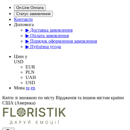
On-Line Оплата
Статус замовлення
Контакти
Допомога
▶ Доставка замовлення
▶ Оплата замовлення
▶ Порядок оформлення замовлення
▶ Публічна угода
Цiни у
USD
EUR
PLN
UAH
USD
Мова
ru
en
Квіти зі знижкою по місту Вірджинія та іншим містам країни
США (Америка)