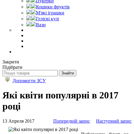
Цукерки
Кошики фруктів
М'які іграшки
Гелієві кулі
Вази
Закрити
Підібрати
Допомогти ЗСУ
Які квіти популярні в 2017
році
13 Апреля 2017
Попередній запис
Наступний запис