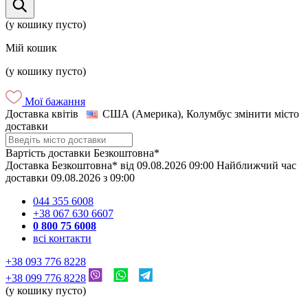
(у кошику пусто)
Мій кошик
(у кошику пусто)
Мої бажання
Доставка квітів
США (Америка), Колумбус
змінити місто
доставки
Вартість доставки
Безкоштовна*
Доставка
Безкоштовна*
від
09.08.2026
09:00
Найближчий час
доставки
09.08.2026
з
09:00
044 355 6008
+38 067 630 6607
0 800 75 6008
всі контакти
+38 093 776 8228
+38 099 776 8228
(у кошику пусто)