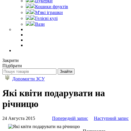
Цукерки
Кошики фруктів
М'які іграшки
Гелієві кулі
Вази
Закрити
Підібрати
Допомогти ЗСУ
Які квіти подарувати на
річницю
24 Августа 2015
Попередній запис
Наступний запис