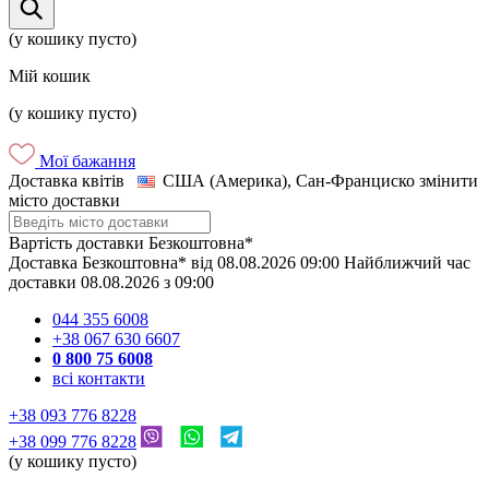
(у кошику пусто)
Мій кошик
(у кошику пусто)
Мої бажання
Доставка квітів
США (Америка), Сан-Франциско
змінити
місто доставки
Вартість доставки
Безкоштовна*
Доставка
Безкоштовна*
від
08.08.2026
09:00
Найближчий час
доставки
08.08.2026
з
09:00
044 355 6008
+38 067 630 6607
0 800 75 6008
всі контакти
+38 093 776 8228
+38 099 776 8228
(у кошику пусто)