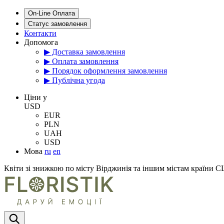
On-Line Оплата
Статус замовлення
Контакти
Допомога
▶ Доставка замовлення
▶ Оплата замовлення
▶ Порядок оформлення замовлення
▶ Публічна угода
Цiни у
USD
EUR
PLN
UAH
USD
Мова
ru
en
Квіти зі знижкою по місту Вірджинія та іншим містам країни