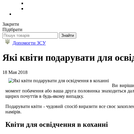
Закрити
Підібрати
Допомогти ЗСУ
Які квіти подарувати для осві
18 Мая 2018
Ви виріши
момент побачення або ваша друга половинка знаходиться да
щирих почуттів в будь-якому випадку.
Подарувати квіти - чудовий спосіб виразити все своє захопл
намірів.
Квіти для освідчення в коханні