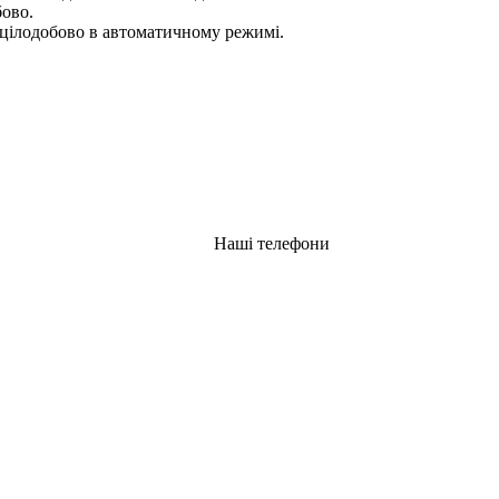
бово.
цілодобово в автоматичному режимі.
Наші телефони