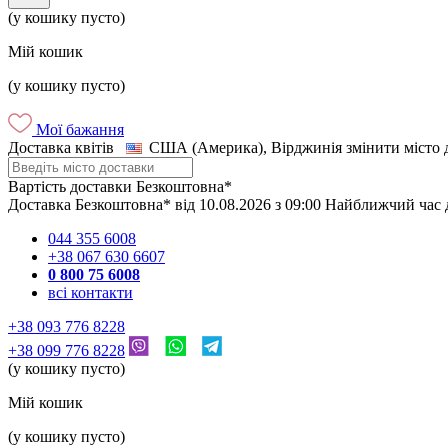
(у кошику пусто)
Мій кошик
(у кошику пусто)
Мої бажання
Доставка квітів
США (Америка), Вірджинія
змінити місто 
Вартість доставки
Безкоштовна*
Доставка
Безкоштовна*
від
10.08.2026
з
09:00
Найближчий час 
044 355 6008
+38 067 630 6607
0 800 75 6008
всі контакти
+38 093 776 8228
+38 099 776 8228
(у кошику пусто)
Мій кошик
(у кошику пусто)