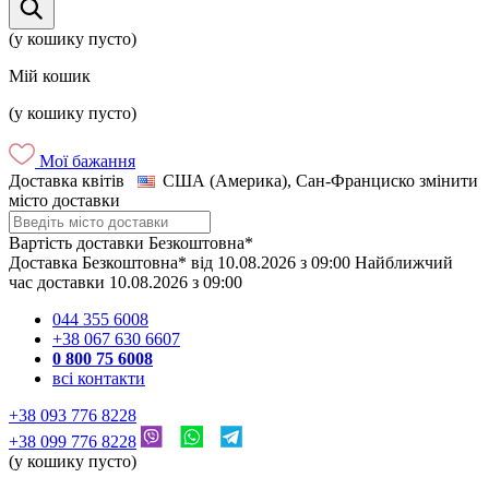
(у кошику пусто)
Мій кошик
(у кошику пусто)
Мої бажання
Доставка квітів
США (Америка), Сан-Франциско
змінити
місто доставки
Вартість доставки
Безкоштовна*
Доставка
Безкоштовна*
від
10.08.2026
з
09:00
Найближчий
час доставки
10.08.2026
з
09:00
044 355 6008
+38 067 630 6607
0 800 75 6008
всі контакти
+38 093 776 8228
+38 099 776 8228
(у кошику пусто)