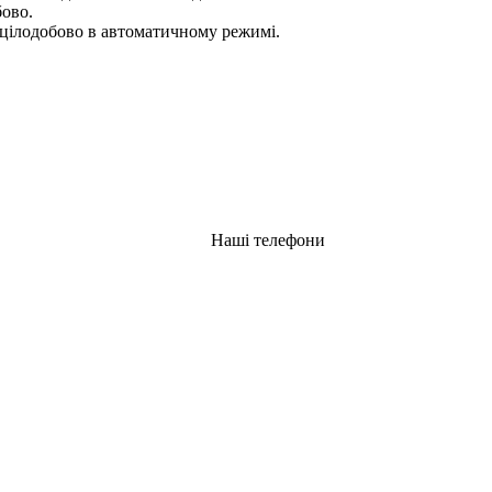
бово.
цілодобово в автоматичному режимі.
Наші телефони