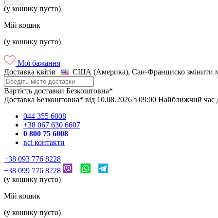
(у кошику пусто)
Мій кошик
(у кошику пусто)
Мої бажання
Доставка квітів
США (Америка), Сан-Франциско
змінити 
Вартість доставки
Безкоштовна*
Доставка
Безкоштовна*
від
10.08.2026
з
09:00
Найближчий час 
044 355 6008
+38 067 630 6607
0 800 75 6008
всі контакти
+38 093 776 8228
+38 099 776 8228
(у кошику пусто)
Мій кошик
(у кошику пусто)