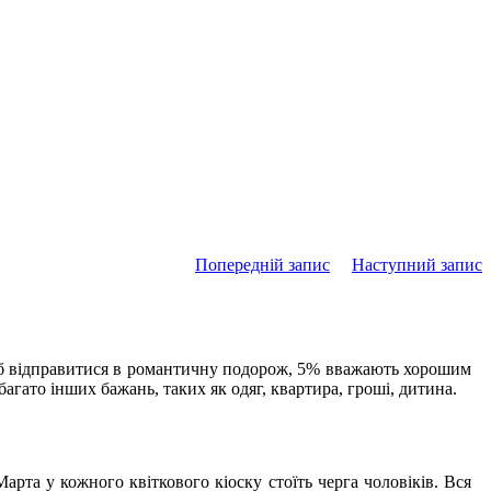
Попередній запис
Наступний запис
ли б відправитися в романтичну подорож, 5% вважають хорошим
гато інших бажань, таких як одяг, квартира, гроші, дитина.
Марта у кожного квіткового кіоску стоїть черга чоловіків. Вся