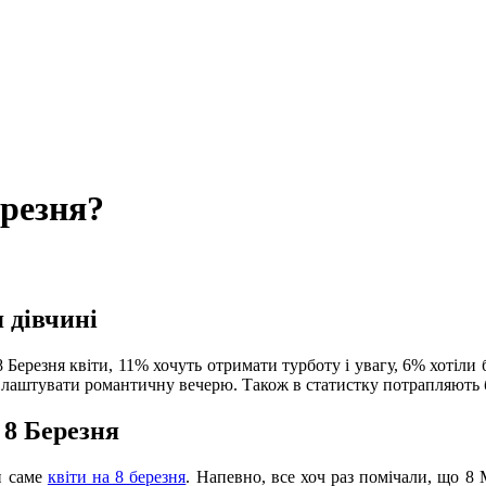
ерезня?
 дівчині
 Березня квіти, 11% хочуть отримати турботу і увагу, 6% хоті
лаштувати романтичну вечерю. Також в статистку потрапляють ба
 8 Березня
и саме
квіти на 8 березня
. Напевно, все хоч раз помічали, що 8 