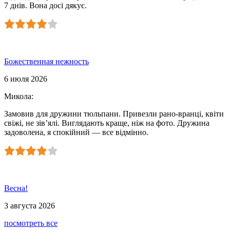
7 днів. Вона досі дякує.
Божественная нежность
6 июля 2026
Микола
:
Замовив для дружини тюльпани. Привезли рано-вранці, квіти
свіжі, не зів’ялі. Виглядають краще, ніж на фото. Дружина
задоволена, я спокійний — все відмінно.
Весна!
3 августа 2026
посмотреть все