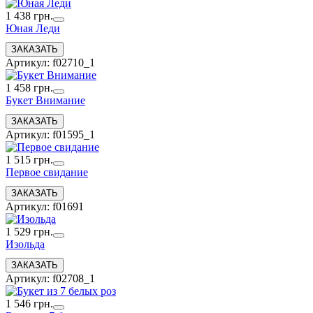
1 438 грн.
Юная Леди
Артикул: f02710_1
1 458 грн.
Букет Внимание
Артикул: f01595_1
1 515 грн.
Первое свидание
Артикул: f01691
1 529 грн.
Изольда
Артикул: f02708_1
1 546 грн.