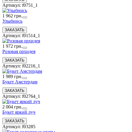
Артикул: f0751_1
1 962 грн.
Улыбнись
Артикул: f01514_1
1 972 грн.
Розовая орхидея
Артикул: f02216_1
1 989 грн.
Букет Амстердам
Артикул: f02764_1
2 004 грн.
Букет яркий луч
Артикул: f03285