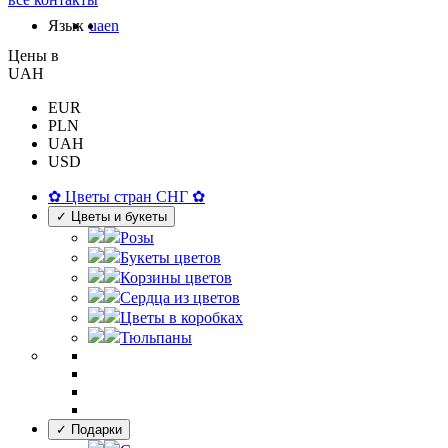
Язык
ua
en
Цены в
UAH
EUR
PLN
UAH
USD
✿ Цветы стран СНГ ✿
✓ Цветы и букеты
Розы
Букеты цветов
Корзины цветов
Сердца из цветов
Цветы в коробках
Тюльпаны
✓ Подарки