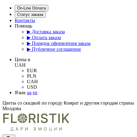
On-Line Оплата
Статус заказа
Контакты
Помощь
▶ Доставка заказа
▶ Оплата заказа
▶ Порядок оформления заказа
▶ Публичное соглашение
Цены в
UAH
EUR
PLN
UAH
USD
Язык
ua
en
Цветы со скидкой по городу Комрат и другим городам страны
Молдова