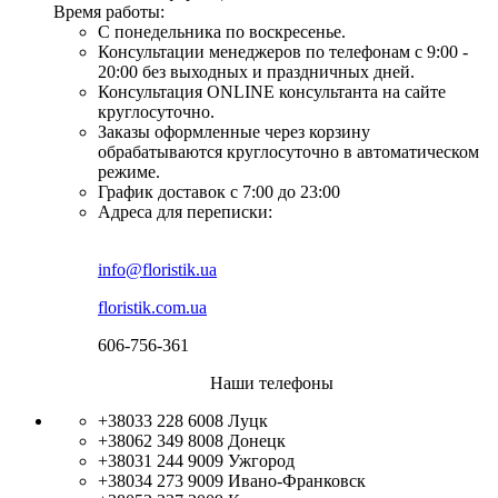
Время работы:
С понедельника по воскресенье.
Консультации менеджеров по телефонам с 9:00 -
20:00 без выходных и праздничных дней.
Консультация ONLINE консультанта на сайте
круглосуточно.
Заказы оформленные через корзину
обрабатываются круглосуточно в автоматическом
режиме.
График доставок с 7:00 до 23:00
Адреса для переписки:
info@floristik.ua
floristik.com.ua
606-756-361
Наши телефоны
+38033 228 6008
Луцк
+38062 349 8008
Донецк
+38031 244 9009
Ужгород
+38034 273 9009
Ивано-Франковск