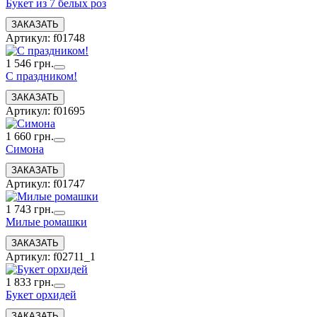
Букет из 7 белых роз
Артикул: f01748
1 546 грн.
С праздником!
Артикул: f01695
1 660 грн.
Симона
Артикул: f01747
1 743 грн.
Милые ромашки
Артикул: f02711_1
1 833 грн.
Букет орхидей