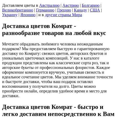
Доставляем цветы
в
Австралию
|
Австрию
|
Болгарию
|
Великобританию
|
Германию
|
Грецию
|
Канаду
|
США
|
Украину
|
Японию
|
и в
другие страны Мира
Доставка цветов Комрат -
разнообразие товаров на любой вкус
Мечтаете обрадовать любимого человека неожиданным
подарком? Мы предоставляем быструю и гарантированную
доставку по Комрату: свежих цветов, авторских букетов и
уникальных цветочных композиций. У нас в каталоге
продукции представлены как классические сорта роз, так и
авторские букеты от профессиональных флористов. Каждое
оформление компонуется вручную, учитывая свежесть и
идеальное сочетание цветов. Мы уделяем внимание точности
и быстроте доставки, чтобы ваш подарок оставлял
воспоминания у получателя на долго. Цветы можно
приобрести онлайн, определив удобное время и место для
доставки.
Доставка цветов Комрат - быстро и
легко доставим непосредственно к Вам