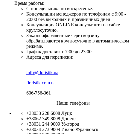
Время работы:
С понедельника по воскресенье.
Консультации менеджеров по телефонам с 9:00 -
20:00 без выходных и праздничных дней.
Консультация ONLINE консультанта на сайте
круглосуточно.
Заказы оформленные через корзину
обрабатываются круглосуточно в автоматическом
режиме.
График доставок с 7:00 до 23:00
Адреса для переписки:
info@floristik.ua
floristik.com.ua
606-756-361
Наши телефоны
+38033 228 6008
Луцк
+38062 349 8008
Донецк
+38031 244 9009
Ужгород
+38034 273 9009
Ивано-Франковск