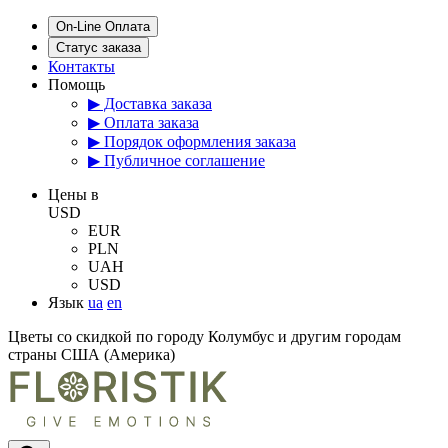
On-Line Оплата
Статус заказа
Контакты
Помощь
▶ Доставка заказа
▶ Оплата заказа
▶ Порядок оформления заказа
▶ Публичное соглашение
Цены в
USD
EUR
PLN
UAH
USD
Язык
ua
en
Цветы со скидкой по городу Колумбус и другим городам
страны США (Америка)