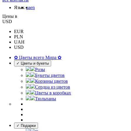
Язык
ua
en
Цены в
USD
EUR
PLN
UAH
USD
✿ Цветы всего Мира ✿
✓ Цветы и букеты
Розы
Букеты цветов
Корзины цветов
Сердца из цветов
Цветы в коробках
Тюльпаны
✓ Подарки