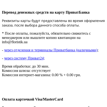
Перевод денежных средств на карту ПриватБанка
Реквизиты карты будут предоставлены во время оформления
заказа, после выбора данного способа оплаты.
* После оплаты, пожалуйста, обязательно свяжитесь с
менеджером или вышлите копию квитанции на
info@floristik.ua
-
через отделения и терминалы Приватбанка (наличными)
;
-
через систему Приват24;
Время обработки: до 30 мин.
Комиссия шлюза: отсутствует
Комиссия интернет-магазина: 0.00 % + 0.00 грн.
Оплата карточкой Visa/MasterCard