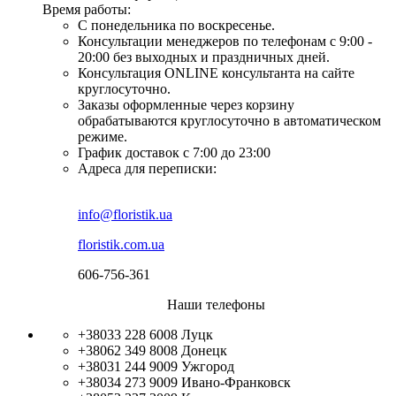
Время работы:
С понедельника по воскресенье.
Консультации менеджеров по телефонам с 9:00 -
20:00 без выходных и праздничных дней.
Консультация ONLINE консультанта на сайте
круглосуточно.
Заказы оформленные через корзину
обрабатываются круглосуточно в автоматическом
режиме.
График доставок с 7:00 до 23:00
Адреса для переписки:
info@floristik.ua
floristik.com.ua
606-756-361
Наши телефоны
+38033 228 6008
Луцк
+38062 349 8008
Донецк
+38031 244 9009
Ужгород
+38034 273 9009
Ивано-Франковск