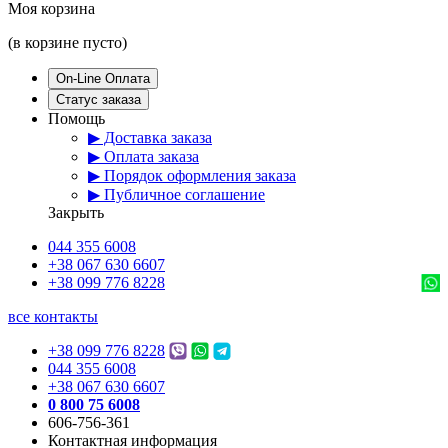
Моя корзина
(в корзине пусто)
On-Line Оплата
Статус заказа
Помощь
▶ Доставка заказа
▶ Оплата заказа
▶ Порядок оформления заказа
▶ Публичное соглашение
Закрыть
044 355 6008
+38 067 630 6607
+38 099 776 8228
все контакты
+38 099 776 8228
044 355 6008
+38 067 630 6607
0 800 75 6008
606-756-361
Контактная информация