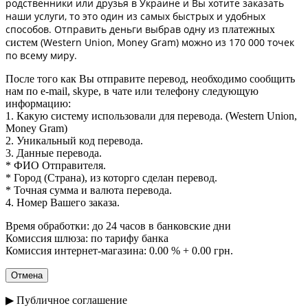
родственники или друзья в Украине и Вы хотите заказать
наши услуги, то это один из самых быстрых и удобных
способов. Отправить деньги выбрав одну из
платежных
(Western Union, Money Gram) можно из 170 000 точек
систем
по всему миру.
После того как Вы отправите перевод, необходимо сообщить
нам по e-mail, skype, в чате или телефону следующую
информацию:
1. Какую систему использовали для перевода. (Western Union,
Money Gram)
2. Уникальный код перевода.
3. Данные перевода.
* ФИО Отправителя.
* Город (Страна), из которго сделан перевод.
* Точная сумма и валюта перевода.
4. Номер Вашего заказа.
Время обработки: до 24 часов в банковские дни
Комиссия шлюза: по тарифу банка
Комиссия интернет-магазина: 0.00 % + 0.00 грн.
▶ Публичное соглашение