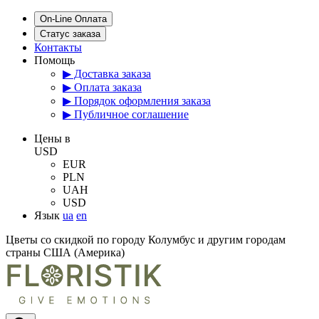
On-Line Оплата
Статус заказа
Контакты
Помощь
▶ Доставка заказа
▶ Оплата заказа
▶ Порядок оформления заказа
▶ Публичное соглашение
Цены в
USD
EUR
PLN
UAH
USD
Язык
ua
en
Цветы со скидкой по городу Колумбус и другим городам
страны США (Америка)