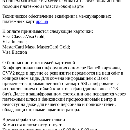
В нашем магазине Вы можете оплатить заказ он-лайн при
помощи платежной (пластиковой) карты.
Техническое обеспечение эквайринга международных
платежных карт
upc.ua
К оплате принимаются следующие карточки:
Visa Classic,Visa Gold;
Visa Internet;
MasterCard Mass, MasterCard Gold;
Visa Electron
О безопасности платежей карточкой
Конфиденциальная информация о номере Вашей карточки,
CVV2 коде и другие ее реквизиты передаются на наш сайт в
кодированом виде. Для обмена информацией с Вами
применяется промышленный стандарт SSL-шифрования с
использованием стойкой криптографии (длина ключа 128
бит). Далее в зашифрованном состоянии она передается через
платежный шлюз в банковский процессинговый центр и
недоступна даже для нашего персонала и пользователей,
обладающих правами администратора.
Время обработки: моментально
Комиссия шлюза: отсутствует
Комиссия интернет-магазина: 0.00 % + 0.00 грн.