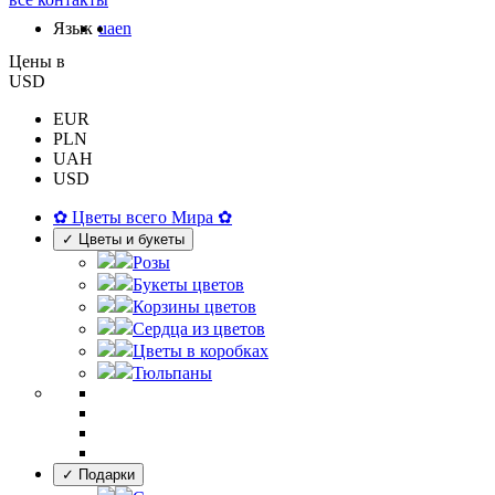
Язык
ua
en
Цены в
USD
EUR
PLN
UAH
USD
✿ Цветы всего Мира ✿
✓ Цветы и букеты
Розы
Букеты цветов
Корзины цветов
Сердца из цветов
Цветы в коробках
Тюльпаны
✓ Подарки