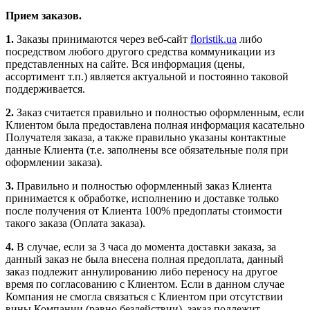
Прием заказов.
1.
Заказы принимаются через веб-сайт
floristik.ua
либо
посредством любого другого средства коммуникации из
представленных на сайте. Вся информация (цены,
ассортимент т.п.) является актуальной и постоянно таковой
поддерживается.
2.
Заказ считается правильно и полностью оформленным, если
Клиентом была предоставлена полная информация касательно
Получателя заказа, а также правильно указаны контактные
данные Клиента (т.е. заполнены все обязательные поля при
оформлении заказа).
3.
Правильно и полностью оформленный заказ Клиента
принимается к обработке, исполнению и доставке только
после получения от Клиента 100% предоплаты стоимости
такого заказа (Оплата заказа).
4.
В случае, если за 3 часа до момента доставки заказа, за
данный заказ не была внесена полная предоплата, данный
заказ подлежит аннулированию либо переносу на другое
время по согласованию с Клиентом. Если в данном случае
Компания не смогла связаться с Клиентом при отсутствии
вины Компании (равно бездействии), заказ подлежит