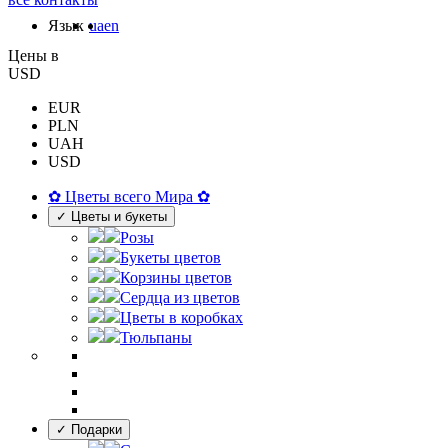
Язык
ua
en
Цены в
USD
EUR
PLN
UAH
USD
✿ Цветы всего Мира ✿
✓ Цветы и букеты
Розы
Букеты цветов
Корзины цветов
Сердца из цветов
Цветы в коробках
Тюльпаны
✓ Подарки