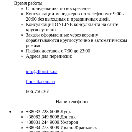
Время работы:
С понедельника по воскресенье.
Консультации менеджеров по телефонам с 9:00 -
20:00 без выходных и праздничных дней.
Консультация ONLINE консультанта на сайте
круглосуточно.
Заказы оформленные через корзину
обрабатываются круглосуточно в автоматическом
режиме.
График доставок с 7:00 до 23:00
Адреса для переписки:
info@floristik.ua
floristik.com.ua
606-756-361
Наши телефоны
+38033 228 6008
Луцк
+38062 349 8008
Донецк
+38031 244 9009
Ужгород
+38034 273 9009
Ивано-Франковск