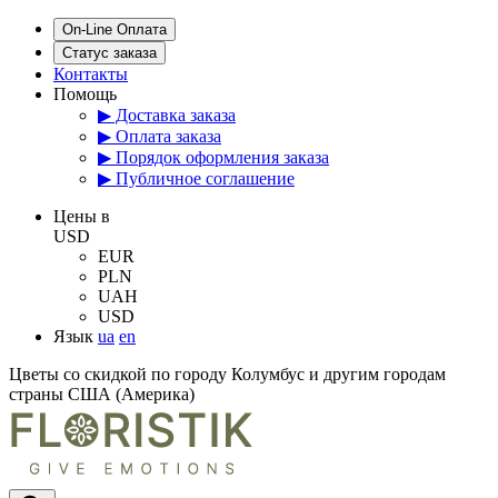
On-Line Оплата
Статус заказа
Контакты
Помощь
▶ Доставка заказа
▶ Оплата заказа
▶ Порядок оформления заказа
▶ Публичное соглашение
Цены в
USD
EUR
PLN
UAH
USD
Язык
ua
en
Цветы со скидкой по городу Колумбус и другим городам
страны США (Америка)