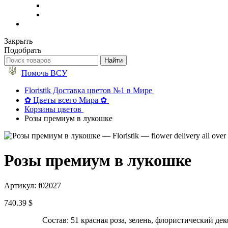
Закрыть
Подобрать
Помочь ВСУ
Floristik Доставка цветов №1 в Мире
✿ Цветы всего Мира ✿
Корзины цветов
Розы премиум в лукошке
Розы премиум в лукошке
Артикул: f02027
740.39 $
Состав: 51 красная роза, зелень, флористический де