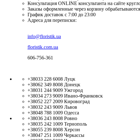
Консультация ONLINE консультанта на сайте кругл
Заказы оформленные через корзину обрабатываются
График доставок с 7:00 до 23:00
Адреса для переписки:
info@floristik.ua
floristik.com.ua
606-756-361
+38033 228 6008
Луцк
+38062 349 8008
Донецк
+38031 244 9009
Ужгород
+38034 273 9009
Ивано-Франковск
+38052 227 2009
Кировоград
+38032 243 9009
Львов
+38048 788 1009
Одесса
+38036 243 8008
Ровно
+38035 242 1009
Тернополь
+38055 239 8008
Херсон
+38047 251 1009
Черкассы