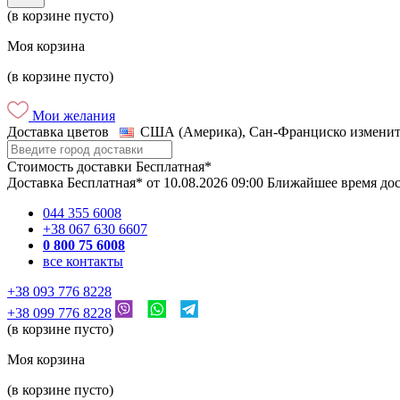
(в корзине пусто)
Моя корзина
(в корзине пусто)
Мои желания
Доставка цветов
США (Америка), Сан-Франциско
изменит
Стоимость доставки
Бесплатная*
Доставка
Бесплатная*
от
10.08.2026
09:00
Ближайшее время до
044 355 6008
+38 067 630 6607
0 800 75 6008
все контакты
+38 093 776 8228
+38 099 776 8228
(в корзине пусто)
Моя корзина
(в корзине пусто)