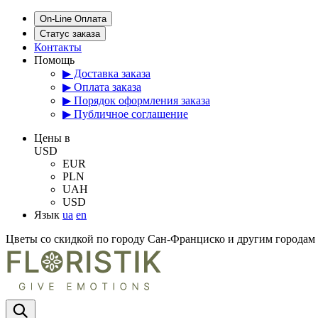
On-Line Оплата
Статус заказа
Контакты
Помощь
▶ Доставка заказа
▶ Оплата заказа
▶ Порядок оформления заказа
▶ Публичное соглашение
Цены в
USD
EUR
PLN
UAH
USD
Язык
ua
en
Цветы со скидкой по городу Сан-Франциско и другим города