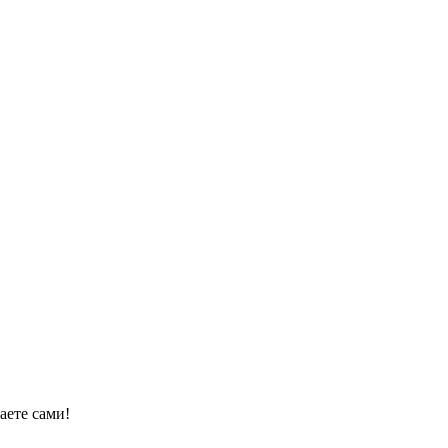
аете сами!