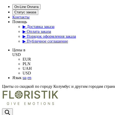
On-Line Оплата
Статус заказа
Контакты
Помощь
▶ Доставка заказа
▶ Оплата заказа
▶ Порядок оформления заказа
▶ Публичное соглашение
Цены в
USD
EUR
PLN
UAH
USD
Язык
ua
en
Цветы со скидкой по городу Колумбус и другим городам стр