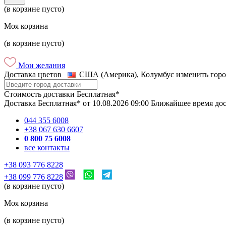
(в корзине пусто)
Моя корзина
(в корзине пусто)
Мои желания
Доставка цветов
США (Америка), Колумбус
изменить горо
Стоимость доставки
Бесплатная*
Доставка
Бесплатная*
от
10.08.2026
09:00
Ближайшее время до
044 355 6008
+38 067 630 6607
0 800 75 6008
все контакты
+38 093 776 8228
+38 099 776 8228
(в корзине пусто)
Моя корзина
(в корзине пусто)