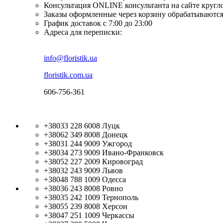
Консультация ONLINE консультанта на сайте кругл
Заказы оформленные через корзину обрабатываются
График доставок с 7:00 до 23:00
Адреса для переписки:
info@floristik.ua
floristik.com.ua
606-756-361
+38033 228 6008
Луцк
+38062 349 8008
Донецк
+38031 244 9009
Ужгород
+38034 273 9009
Ивано-Франковск
+38052 227 2009
Кировоград
+38032 243 9009
Львов
+38048 788 1009
Одесса
+38036 243 8008
Ровно
+38035 242 1009
Тернополь
+38055 239 8008
Херсон
+38047 251 1009
Черкассы