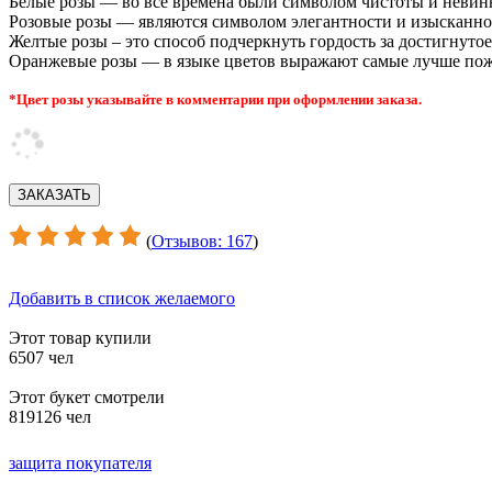
Белые розы — во все времена были символом чистоты и невин
Розовые розы — являются символом элегантности и изысканно
Желтые розы – это способ подчеркнуть гордость за достигнутое
Оранжевые розы — в языке цветов выражают самые лучше пож
*Цвет розы указывайте в комментарии при оформлении заказа.
(
Отзывов: 167
)
Добавить в список желаемого
Этот товар купили
6507 чел
Этот букет смотрели
819126 чел
защита покупателя