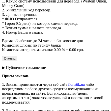
1. Какую систему использовали для перевода. (Western Union,
Money Gram)
2. Уникальный код перевода.
3. Данные перевода.
* ФИО Отправителя.
* Город (Страна), из которго сделан перевод.
* Точная сумма и валюта перевода.
4. Номер Вашего заказа.
Время обработки: до 24 часов в банковские дни
Комиссия шлюза: по тарифу банка
Комиссия интернет-магазина: 0.00 % + 0.00 грн.
▶ Публичное соглашение
Прием заказов.
1.
Заказы принимаются через веб-сайт
floristik.ua
либо
посредством любого другого средства коммуникации из
представленных на сайте. Вся информация (цены,
ассортимент т.п.) является актуальной и постоянно таковой
поддерживается.
2.
Заказ считается правильно и полностью оформленным, если