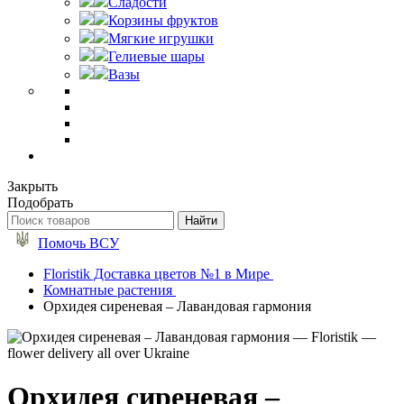
Сладости
Корзины фруктов
Мягкие игрушки
Гелиевые шары
Вазы
Закрыть
Подобрать
Помочь ВСУ
Floristik Доставка цветов №1 в Мире
Комнатные растения
Орхидея сиреневая – Лавандовая гармония
Орхидея сиреневая –