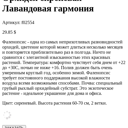
Лавандовая гармония
Артикул: f02554
29.85 $
Фаленопсис - одна из самых неприхотливых разновидностей
орхидей, цветение которой может длиться несколько месяцев
и повторяется приблизительно раз в полгода. Ничто не
сравнится с элегантной изысканностью этих красивых
растений. Температура: комфортно чувствует себя днем от +22
до +30С, ночью не ниже +16. Полив должен быть очень
умеренным круглый год, особенно зимой. Фаленопсис
требует постоянного поддержания высокой влажности
воздуха всеми возможными способами. Почва: специальный
грубый рыхлый орхидейный субстрат. Это экзотическое
растение - идеальное украшение для дома и офиса.
Цвет: сиреневый.
Высота растения 60-70 см, 2 ветки.