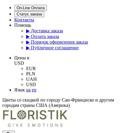
On-Line Оплата
Статус заказа
Контакты
Помощь
▶ Доставка заказа
▶ Оплата заказа
▶ Порядок оформления заказа
▶ Публичное соглашение
Цены в
USD
EUR
PLN
UAH
USD
Язык
ua
en
Цветы со скидкой по городу Сан-Франциско и другим
городам страны США (Америка)