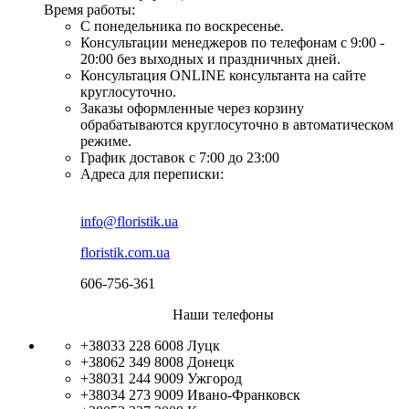
Время работы:
С понедельника по воскресенье.
Консультации менеджеров по телефонам с 9:00 -
20:00 без выходных и праздничных дней.
Консультация ONLINE консультанта на сайте
круглосуточно.
Заказы оформленные через корзину
обрабатываются круглосуточно в автоматическом
режиме.
График доставок с 7:00 до 23:00
Адреса для переписки:
info@floristik.ua
floristik.com.ua
606-756-361
Наши телефоны
+38033 228 6008
Луцк
+38062 349 8008
Донецк
+38031 244 9009
Ужгород
+38034 273 9009
Ивано-Франковск