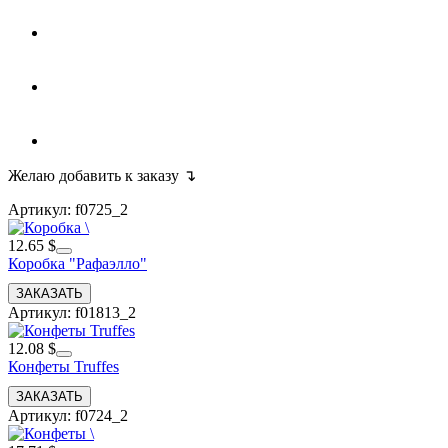
Желаю добавить к заказу ↴
Артикул: f0725_2
12.65 $
Коробка "Рафаэлло"
Артикул: f01813_2
12.08 $
Конфеты Truffes
Артикул: f0724_2