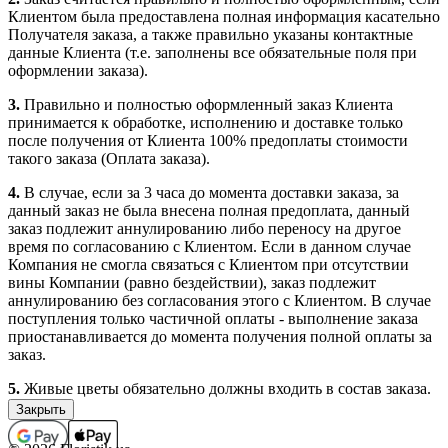
Клиентом была предоставлена полная информация касательно
Получателя заказа, а также правильно указаны контактные
данные Клиента (т.е. заполнены все обязательные поля при
оформлении заказа).
3.
Правильно и полностью оформленный заказ Клиента
принимается к обработке, исполнению и доставке только
после получения от Клиента 100% предоплаты стоимости
такого заказа (Оплата заказа).
4.
В случае, если за 3 часа до момента доставки заказа, за
данный заказ не была внесена полная предоплата, данный
заказ подлежит аннулированию либо переносу на другое
время по согласованию с Клиентом. Если в данном случае
Компания не смогла связаться с Клиентом при отсутствии
вины Компании (равно бездействии), заказ подлежит
аннулированию без согласования этого с Клиентом. В случае
поступления только частичной оплаты - выполнение заказа
приостанавливается до момента получения полной оплаты за
заказ.
5.
Живые цветы обязательно должны входить в состав заказа.
Заказы, которые не содержат в своем составе цветочной
продукции (срезанные живые и комнатные цветы), не
принимаются, а ошибочно принятые подлежат