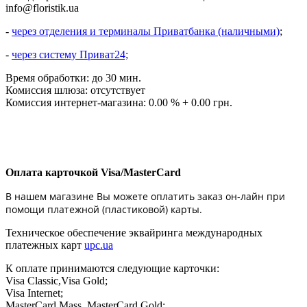
info@floristik.ua
-
через отделения и терминалы Приватбанка (наличными)
;
-
через систему Приват24;
Время обработки: до 30 мин.
Комиссия шлюза: отсутствует
Комиссия интернет-магазина: 0.00 % + 0.00 грн.
Оплата карточкой Visa/MasterCard
В нашем магазине Вы можете оплатить заказ он-лайн при
помощи платежной (пластиковой) карты.
Техническое обеспечение эквайринга международных
платежных карт
upc.ua
К оплате принимаются следующие карточки:
Visa Classic,Visa Gold;
Visa Internet;
MasterCard Mass, MasterCard Gold;