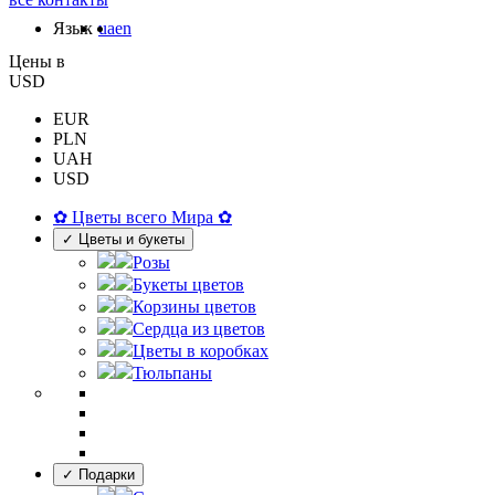
Язык
ua
en
Цены в
USD
EUR
PLN
UAH
USD
✿ Цветы всего Мира ✿
✓ Цветы и букеты
Розы
Букеты цветов
Корзины цветов
Сердца из цветов
Цветы в коробках
Тюльпаны
✓ Подарки