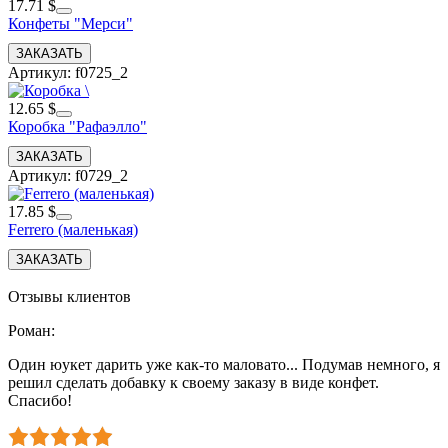
17.71 $
Конфеты "Мерси"
Артикул: f0725_2
12.65 $
Коробка "Рафаэлло"
Артикул: f0729_2
17.85 $
Ferrero (маленькая)
Отзывы клиентов
Роман
:
Один юукет дарить уже как-то маловато... Подумав немного, я
решил сделать добавку к своему заказу в виде конфет.
Спасибо!