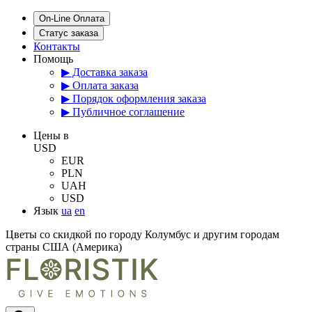
On-Line Оплата
Статус заказа
Контакты
Помощь
▶ Доставка заказа
▶ Оплата заказа
▶ Порядок оформления заказа
▶ Публичное соглашение
Цены в
USD
EUR
PLN
UAH
USD
Язык
ua
en
Цветы со скидкой по городу Колумбус и другим городам
страны США (Америка)