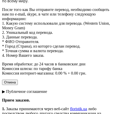
по всему миру.
После того как Вы отправите перевод, необходимо сообщить
нам по e-mail, skype, в чате или телефону следующую
информацию:
1. Какую систему использовали для перевода. (Western Union,
Money Gram)
2. Уникальный код перевода.
3. Данные перевода.
* ФИО Отправителя.
* Город (Страна), из которго сделан перевод.
* Точная сумма и валюта перевода.
4. Номер Вашего заказа.
Время обработки: до 24 часов в банковские дни
Комиссия шлюза: по тарифу банка
Комиссия интернет-магазина: 0.00 % + 0.00 грн.
▶ Публичное соглашение
Прием заказов.
1.
Заказы принимаются через веб-сайт
floristik.ua
либо
посредством любого другого средства коммуникации из