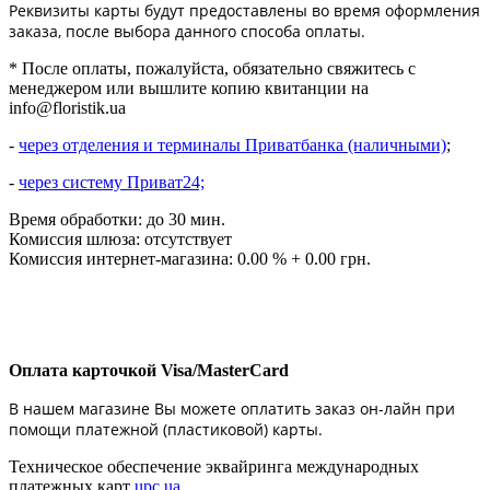
Реквизиты карты будут предоставлены во время оформления
заказа, после выбора данного способа оплаты.
* После оплаты, пожалуйста, обязательно свяжитесь с
менеджером или вышлите копию квитанции на
info@floristik.ua
-
через отделения и терминалы Приватбанка (наличными)
;
-
через систему Приват24;
Время обработки: до 30 мин.
Комиссия шлюза: отсутствует
Комиссия интернет-магазина: 0.00 % + 0.00 грн.
Оплата карточкой Visa/MasterCard
В нашем магазине Вы можете оплатить заказ он-лайн при
помощи платежной (пластиковой) карты.
Техническое обеспечение эквайринга международных
платежных карт
upc.ua