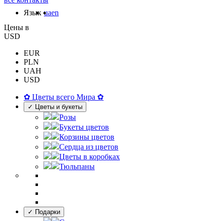
Язык
ua
en
Цены в
USD
EUR
PLN
UAH
USD
✿ Цветы всего Мира ✿
✓ Цветы и букеты
Розы
Букеты цветов
Корзины цветов
Сердца из цветов
Цветы в коробках
Тюльпаны
✓ Подарки