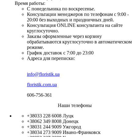
Время работы:
С понедельника по воскресенье.
Консультации менеджеров по телефонам с 9:00 -
20:00 без выходных и праздничных дней.
Консультация ONLINE консультанта на сайте
круглосуточно.
Заказы оформленные через корзину
обрабатываются круглосуточно в автоматическом
режиме.
График доставок с 7:00 до 23:00
Адреса для переписки:
info@floristik.ua
floristik.com.ua
606-756-361
Наши телефоны
+38033 228 6008
Луцк
+38062 349 8008
Донецк
+38031 244 9009
Ужгород
+38034 273 9009
Ивано-Франковск