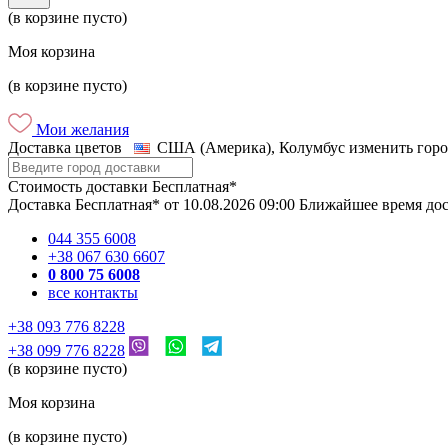
(в корзине пусто)
Моя корзина
(в корзине пусто)
Мои желания
Доставка цветов
США (Америка), Колумбус
изменить горо
Стоимость доставки
Бесплатная*
Доставка
Бесплатная*
от
10.08.2026
09:00
Ближайшее время до
044 355 6008
+38 067 630 6607
0 800 75 6008
все контакты
+38 093 776 8228
+38 099 776 8228
(в корзине пусто)
Моя корзина
(в корзине пусто)