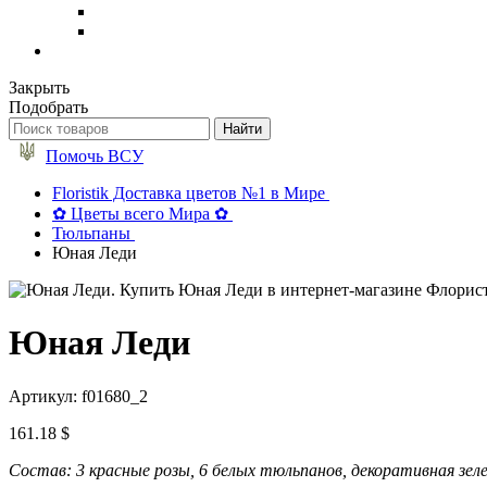
Закрыть
Подобрать
Помочь ВСУ
Floristik Доставка цветов №1 в Мире
✿ Цветы всего Мира ✿
Тюльпаны
Юная Леди
Юная Леди
Артикул: f01680_2
161.18 $
Состав: 3 красные розы, 6 белых тюльпанов, декоративная зел