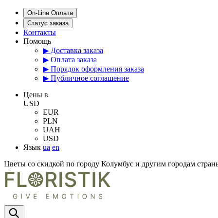
On-Line Оплата
Статус заказа
Контакты
Помощь
▶ Доставка заказа
▶ Оплата заказа
▶ Порядок оформления заказа
▶ Публичное соглашение
Цены в
USD
EUR
PLN
UAH
USD
Язык
ua
en
Цветы со скидкой по городу Колумбус и другим городам стр