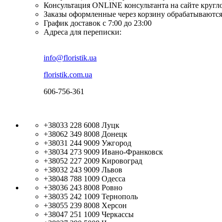
Консультация ONLINE консультанта на сайте кругл
Заказы оформленные через корзину обрабатываются
График доставок с 7:00 до 23:00
Адреса для переписки:
info@floristik.ua
floristik.com.ua
606-756-361
+38033 228 6008
Луцк
+38062 349 8008
Донецк
+38031 244 9009
Ужгород
+38034 273 9009
Ивано-Франковск
+38052 227 2009
Кировоград
+38032 243 9009
Львов
+38048 788 1009
Одесса
+38036 243 8008
Ровно
+38035 242 1009
Тернополь
+38055 239 8008
Херсон
+38047 251 1009
Черкассы