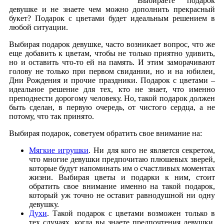
Выбираете подарок
девушке и не знаете чем можно дополнить прекрасный
букет? Подарок с цветами будет идеальным решением в
любой ситуации.
Выбирая подарок девушке, часто возникает вопрос, что же
еще добавить к цветам, чтобы не только приятно удивить,
но и оставить что-то ей на память. И этим заморачивают
голову не только при первом свидании, но и на юбилеи,
Дни Рождения и прочие праздники. Подарок с цветами –
идеальное решение для тех, кто не знает, что именно
преподнести дорогому человеку. Но, такой подарок должен
быть сделан, в первую очередь, от чистого сердца, а не
потому, что так принято.
Выбирая подарок, советуем обратить свое внимание на:
Мягкие игрушки
. Ни для кого не является секретом,
что многие девушки предпочитаю плюшевых зверей,
которые будут напоминать им о счастливых моментах
жизни. Выбирая цветы и подарки к ним, стоит
обратить свое внимание именно на такой подарок,
который уж точно не оставит равнодушной ни одну
девушку.
Духи
. Такой подарок с цветами возможен только в
тех случаях, когда вы знаете предпочтения девушки.