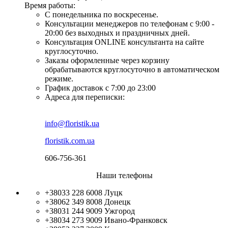
Время работы:
С понедельника по воскресенье.
Консультации менеджеров по телефонам с 9:00 -
20:00 без выходных и праздничных дней.
Консультация ONLINE консультанта на сайте
круглосуточно.
Заказы оформленные через корзину
обрабатываются круглосуточно в автоматическом
режиме.
График доставок с 7:00 до 23:00
Адреса для переписки:
info@floristik.ua
floristik.com.ua
606-756-361
Наши телефоны
+38033 228 6008
Луцк
+38062 349 8008
Донецк
+38031 244 9009
Ужгород
+38034 273 9009
Ивано-Франковск