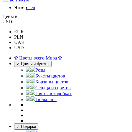
Язык
ua
en
Цены в
USD
EUR
PLN
UAH
USD
✿ Цветы всего Мира ✿
✓ Цветы и букеты
Розы
Букеты цветов
Корзины цветов
Сердца из цветов
Цветы в коробках
Тюльпаны
✓ Подарки