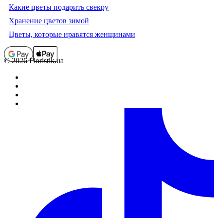
Какие цветы подарить свекру
Хранение цветов зимой
Цветы, которые нравятся женщинами
© 2026 Floristik.ua