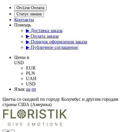
On-Line Оплата
Статус заказа
Контакты
Помощь
▶ Доставка заказа
▶ Оплата заказа
▶ Порядок оформления заказа
▶ Публичное соглашение
Цены в
USD
EUR
PLN
UAH
USD
Язык
ua
en
Цветы со скидкой по городу Колумбус и другим городам
страны США (Америка)