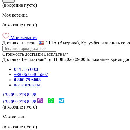
(в корзине пусто)
Моя корзина
(в корзине пусто)
Мои желания
Доставка цветов
США (Америка), Колумбус
изменить горо
Стоимость доставки
Бесплатная*
Доставка
Бесплатная*
от
11.08.2026
09:00
Ближайшее время до
044 355 6008
+38 067 630 6607
0 800 75 6008
все контакты
+38 093 776 8228
+38 099 776 8228
(в корзине пусто)
Моя корзина
(в корзине пусто)