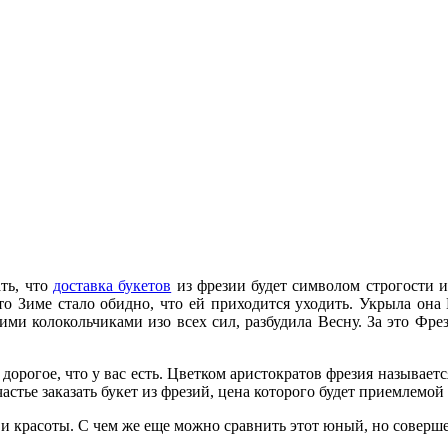
ать, что
доставка букетов
из фрезии будет символом строгости
о Зиме стало обидно, что ей приходится уходить. Укрыла она 
ими колокольчиками изо всех сил, разбудила Весну. За это Ф
дорогое, что у вас есть. Цветком аристократов фрезия называетс
стье заказать букет из фрезий, цена которого будет приемлемой
и красоты. С чем же еще можно сравнить этот юный, но соверше