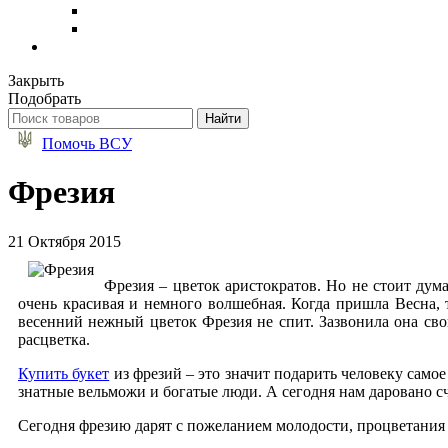
Закрыть
Подобрать
Помочь ВСУ
Фрезия
21 Октября 2015
Фрезия – цветок аристократов. Но не стоит дум
очень красивая и немного волшебная. Когда пришла Весна, т
весенний нежный цветок Фрезия не спит. Зазвонила она сво
расцветка.
Купить букет
из фрезий – это значит подарить человеку самое 
знатные вельможи и богатые люди. А сегодня нам даровано сча
Сегодня фрезию дарят с пожеланием молодости, процветания 