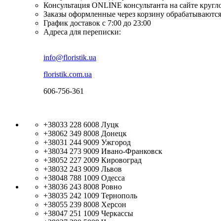
Консультация ONLINE консультанта на сайте кругл
Заказы оформленные через корзину обрабатываются
График доставок с 7:00 до 23:00
Адреса для переписки:
info@floristik.ua
floristik.com.ua
606-756-361
+38033 228 6008
Луцк
+38062 349 8008
Донецк
+38031 244 9009
Ужгород
+38034 273 9009
Ивано-Франковск
+38052 227 2009
Кировоград
+38032 243 9009
Львов
+38048 788 1009
Одесса
+38036 243 8008
Ровно
+38035 242 1009
Тернополь
+38055 239 8008
Херсон
+38047 251 1009
Черкассы