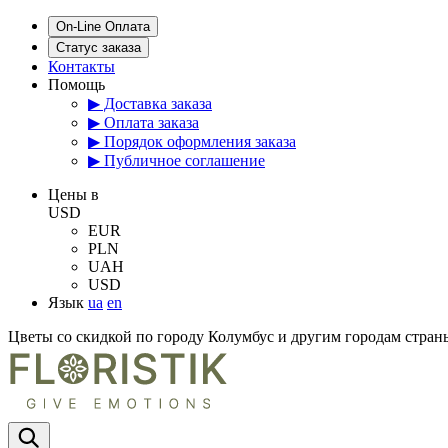
On-Line Оплата
Статус заказа
Контакты
Помощь
▶ Доставка заказа
▶ Оплата заказа
▶ Порядок оформления заказа
▶ Публичное соглашение
Цены в
USD
EUR
PLN
UAH
USD
Язык
ua
en
Цветы со скидкой по городу Колумбус и другим городам стр