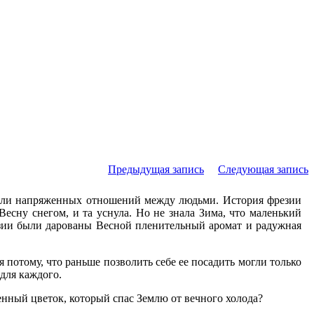
Предыдущая запись
Следующая запись
 или напряженных отношений между людьми. История фрезии
Весну снегом, и та уснула. Но не знала Зима, что маленький
резии были дарованы Весной пленительный аромат и радужная
я потому, что раньше позволить себе ее посадить могли только
 для каждого.
нный цветок, который спас Землю от вечного холода?