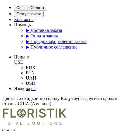
On-Line Оплата
Статус заказа
Контакты
Помощь
▶ Доставка заказа
▶ Оплата заказа
▶ Порядок оформления заказа
▶ Публичное соглашение
Цены в
USD
EUR
PLN
UAH
USD
Язык
ua
en
Цветы со скидкой по городу Колумбус и другим городам
страны США (Америка)