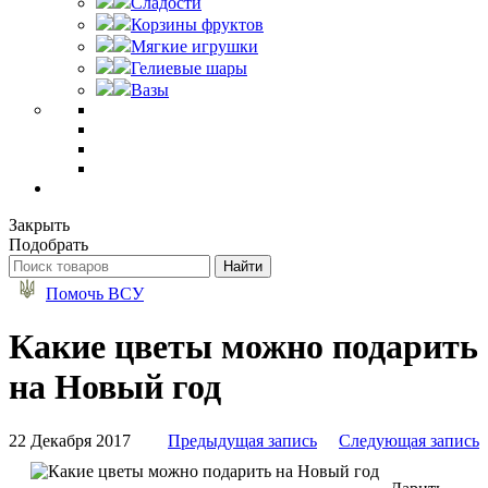
Сладости
Корзины фруктов
Мягкие игрушки
Гелиевые шары
Вазы
Закрыть
Подобрать
Помочь ВСУ
Какие цветы можно подарить
на Новый год
22 Декабря 2017
Предыдущая запись
Следующая запись