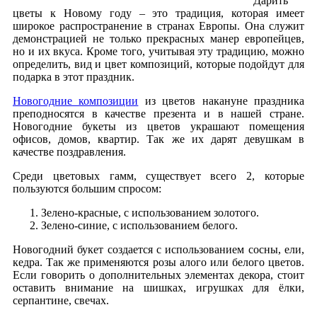
Дарить
цветы к Новому году – это традиция, которая имеет
широкое распространение в странах Европы. Она служит
демонстрацией не только прекрасных манер европейцев,
но и их вкуса. Кроме того, учитывая эту традицию, можно
определить, вид и цвет композиций, которые подойдут для
подарка в этот праздник.
Новогодние композиции
из цветов накануне праздника
преподносятся в качестве презента и в нашей стране.
Новогодние букеты из цветов украшают помещения
офисов, домов, квартир. Так же их дарят девушкам в
качестве поздравления.
Среди цветовых гамм, существует всего 2, которые
пользуются большим спросом:
Зелено-красные, с использованием золотого.
Зелено-синие, с использованием белого.
Новогодний букет создается с использованием сосны, ели,
кедра. Так же применяются розы алого или белого цветов.
Если говорить о дополнительных элементах декора, стоит
оставить внимание на шишках, игрушках для ёлки,
серпантине, свечах.