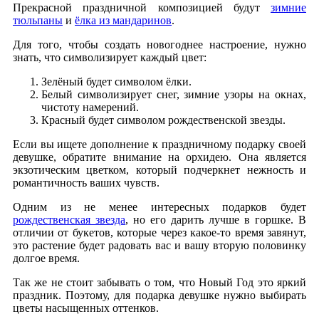
Прекрасной праздничной композицией будут
зимние
тюльпаны
и
ёлка из мандаринов
.
Для того, чтобы создать новогоднее настроение, нужно
знать, что символизирует каждый цвет:
Зелёный будет символом ёлки.
Белый символизирует снег, зимние узоры на окнах,
чистоту намерений.
Красный будет символом рождественской звезды.
Если вы ищете дополнение к праздничному подарку своей
девушке, обратите внимание на орхидею. Она является
экзотическим цветком, который подчеркнет нежность и
романтичность ваших чувств.
Одним из не менее интересных подарков будет
рождественская звезда
, но его дарить лучше в горшке. В
отличии от букетов, которые через какое-то время завянут,
это растение будет радовать вас и вашу вторую половинку
долгое время.
Так же не стоит забывать о том, что Новый Год это яркий
праздник. Поэтому, для подарка девушке нужно выбирать
цветы насыщенных оттенков.