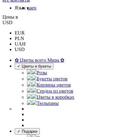
Язык
ua
en
Цены в
USD
EUR
PLN
UAH
USD
✿ Цветы всего Мира ✿
✓ Цветы и букеты
Розы
Букеты цветов
Корзины цветов
Сердца из цветов
Цветы в коробках
Тюльпаны
✓ Подарки