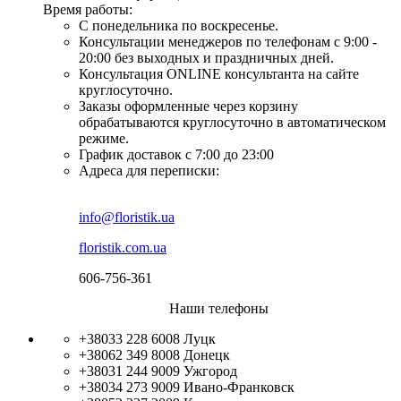
Время работы:
С понедельника по воскресенье.
Консультации менеджеров по телефонам с 9:00 -
20:00 без выходных и праздничных дней.
Консультация ONLINE консультанта на сайте
круглосуточно.
Заказы оформленные через корзину
обрабатываются круглосуточно в автоматическом
режиме.
График доставок с 7:00 до 23:00
Адреса для переписки:
info@floristik.ua
floristik.com.ua
606-756-361
Наши телефоны
+38033 228 6008
Луцк
+38062 349 8008
Донецк
+38031 244 9009
Ужгород
+38034 273 9009
Ивано-Франковск