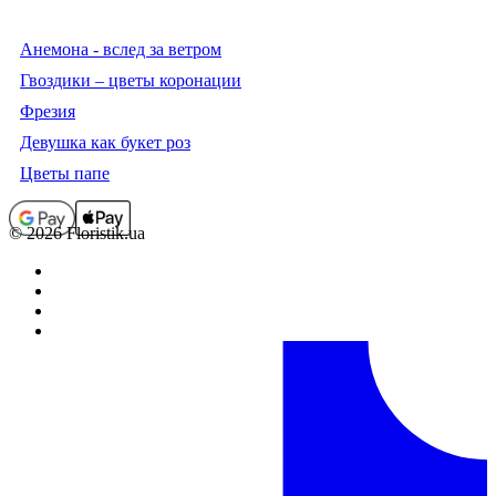
Анемона - вслед за ветром
Гвоздики – цветы коронации
Фрезия
Девушка как букет роз
Цветы папе
© 2026 Floristik.ua