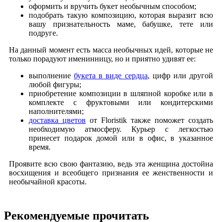
оформить и вручить букет необычным способом;
подобрать такую композицию, которая выразит всю
вашу признательность маме, бабушке, тете или
подруге.
На данный момент есть масса необычных идей, которые не
только порадуют именинницу, но и приятно удивят ее:
выполнение
букета в виде сердца
, цифр или другой
любой фигуры;
приобретение композиции в шляпной коробке или в
комплекте с фруктовыми или кондитерскими
наполнителями;
доставка цветов
от Floristik также поможет создать
необходимую атмосферу. Курьер с легкостью
принесет подарок домой или в офис, в указанное
время.
Проявите всю свою фантазию, ведь эта женщина достойна
восхищения и всеобщего признания ее женственности и
необычайной красоты.
Рекомендуемые прочитать