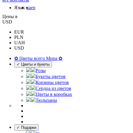
Язык
ua
en
Цены в
USD
EUR
PLN
UAH
USD
✿ Цветы всего Мира ✿
✓ Цветы и букеты
Розы
Букеты цветов
Корзины цветов
Сердца из цветов
Цветы в коробках
Тюльпаны
✓ Подарки