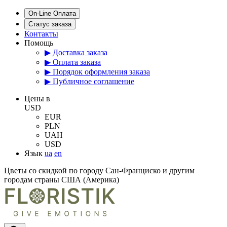
On-Line Оплата
Статус заказа
Контакты
Помощь
▶ Доставка заказа
▶ Оплата заказа
▶ Порядок оформления заказа
▶ Публичное соглашение
Цены в
USD
EUR
PLN
UAH
USD
Язык
ua
en
Цветы со скидкой по городу Сан-Франциско и другим
городам страны США (Америка)