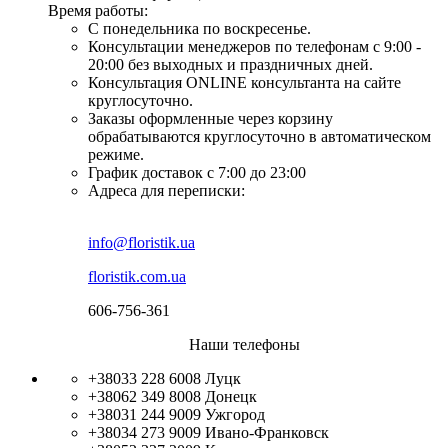
Время работы:
С понедельника по воскресенье.
Консультации менеджеров по телефонам с 9:00 -
20:00 без выходных и праздничных дней.
Консультация ONLINE консультанта на сайте
круглосуточно.
Заказы оформленные через корзину
обрабатываются круглосуточно в автоматическом
режиме.
График доставок с 7:00 до 23:00
Адреса для переписки:
info@floristik.ua
floristik.com.ua
606-756-361
Наши телефоны
+38033 228 6008
Луцк
+38062 349 8008
Донецк
+38031 244 9009
Ужгород
+38034 273 9009
Ивано-Франковск