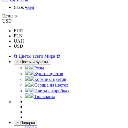
Язык
ua
en
Цены в
USD
EUR
PLN
UAH
USD
✿ Цветы всего Мира ✿
✓ Цветы и букеты
Розы
Букеты цветов
Корзины цветов
Сердца из цветов
Цветы в коробках
Тюльпаны
✓ Подарки