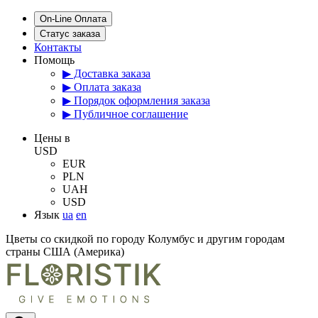
On-Line Оплата
Статус заказа
Контакты
Помощь
▶ Доставка заказа
▶ Оплата заказа
▶ Порядок оформления заказа
▶ Публичное соглашение
Цены в
USD
EUR
PLN
UAH
USD
Язык
ua
en
Цветы со скидкой по городу Колумбус и другим городам
страны США (Америка)