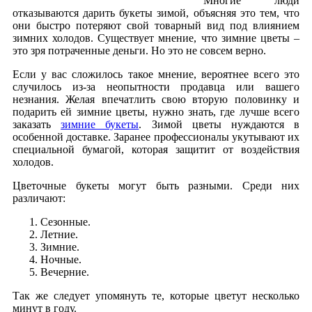
Многие люди
отказываются дарить букеты зимой, объясняя это тем, что
они быстро потеряют свой товарный вид под влиянием
зимних холодов. Существует мнение, что зимние цветы –
это зря потраченные деньги. Но это не совсем верно.
Если у вас сложилось такое мнение, вероятнее всего это
случилось из-за неопытности продавца или вашего
незнания. Желая впечатлить свою вторую половинку и
подарить ей зимние цветы, нужно знать, где лучше всего
заказать
зимние букеты
. Зимой цветы нуждаются в
особенной доставке. Заранее профессионалы укутывают их
специальной бумагой, которая защитит от воздействия
холодов.
Цветочные букеты могут быть разными. Среди них
различают:
Сезонные.
Летние.
Зимние.
Ночные.
Вечерние.
Так же следует упомянуть те, которые цветут несколько
минут в году.