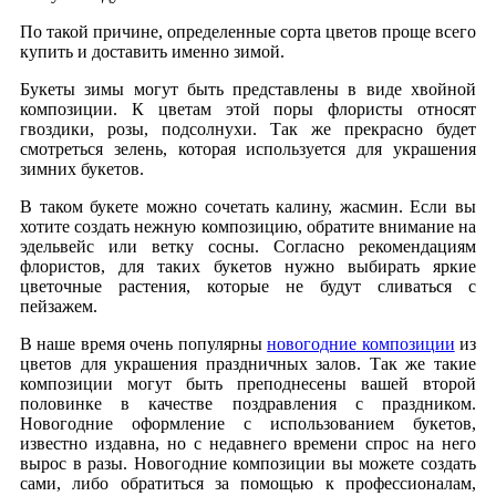
По такой причине, определенные сорта цветов проще всего
купить и доставить именно зимой.
Букеты зимы могут быть представлены в виде хвойной
композиции. К цветам этой поры флористы относят
гвоздики, розы, подсолнухи. Так же прекрасно будет
смотреться зелень, которая используется для украшения
зимних букетов.
В таком букете можно сочетать калину, жасмин. Если вы
хотите создать нежную композицию, обратите внимание на
эдельвейс или ветку сосны. Согласно рекомендациям
флористов, для таких букетов нужно выбирать яркие
цветочные растения, которые не будут сливаться с
пейзажем.
В наше время очень популярны
новогодние композиции
из
цветов для украшения праздничных залов. Так же такие
композиции могут быть преподнесены вашей второй
половинке в качестве поздравления с праздником.
Новогодние оформление с использованием букетов,
известно издавна, но с недавнего времени спрос на него
вырос в разы. Новогодние композиции вы можете создать
сами, либо обратиться за помощью к профессионалам,