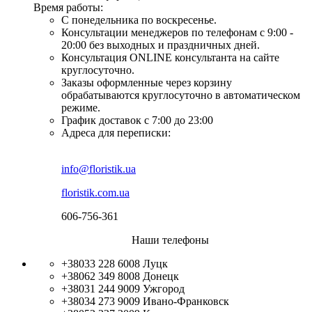
Время работы:
С понедельника по воскресенье.
Консультации менеджеров по телефонам с 9:00 -
20:00 без выходных и праздничных дней.
Консультация ONLINE консультанта на сайте
круглосуточно.
Заказы оформленные через корзину
обрабатываются круглосуточно в автоматическом
режиме.
График доставок с 7:00 до 23:00
Адреса для переписки:
info@floristik.ua
floristik.com.ua
606-756-361
Наши телефоны
+38033 228 6008
Луцк
+38062 349 8008
Донецк
+38031 244 9009
Ужгород
+38034 273 9009
Ивано-Франковск