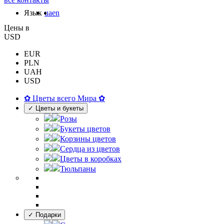
Язык
ua
en
Цены в
USD
EUR
PLN
UAH
USD
✿ Цветы всего Мира ✿
✓ Цветы и букеты
Розы
Букеты цветов
Корзины цветов
Сердца из цветов
Цветы в коробках
Тюльпаны
✓ Подарки