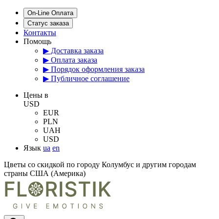
On-Line Оплата
Статус заказа
Контакты
Помощь
▶ Доставка заказа
▶ Оплата заказа
▶ Порядок оформления заказа
▶ Публичное соглашение
Цены в
USD
EUR
PLN
UAH
USD
Язык
ua
en
Цветы со скидкой по городу Колумбус и другим городам
страны США (Америка)