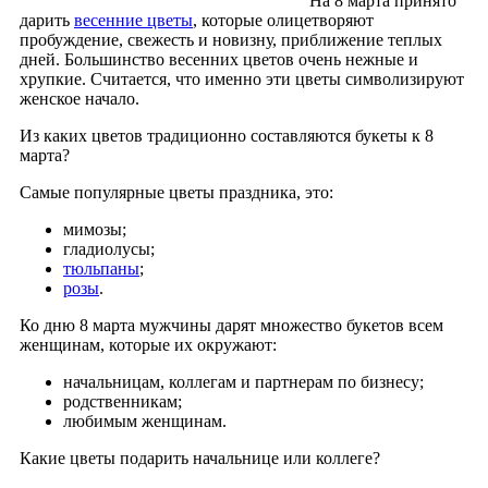
На 8 марта принято
дарить
весенние цветы
, которые олицетворяют
пробуждение, свежесть и новизну, приближение теплых
дней. Большинство весенних цветов очень нежные и
хрупкие. Считается, что именно эти цветы символизируют
женское начало.
Из каких цветов традиционно составляются букеты к 8
марта?
Самые популярные цветы праздника, это:
мимозы;
гладиолусы;
тюльпаны
;
розы
.
Ко дню 8 марта мужчины дарят множество букетов всем
женщинам, которые их окружают:
начальницам, коллегам и партнерам по бизнесу;
родственникам;
любимым женщинам.
Какие цветы подарить начальнице или коллеге?