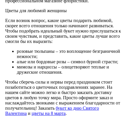
профессиональном магазине флористики.
Цветы для любимой женщины
Если возник вопрос, какие цветы подарить любимой,
скорее всего отношения только начинают развиваться.
Чтобы подобрать идеальный букет нужно прислушаться к
своим чувствам, и представить, какие цветы лучше всего
смогли бы их выразить:
розовые тюльпаны – это воплощение безграничной
нежности;
алые или бордовые розы – символ бурной страсти;
мимозы и нарциссы – олицетворяют теплые и
дружеские отношения.
Чтобы сберечь силы и нервы перед праздником стоит
позаботиться о цветочных поздравлениях заранее. На
нашем сайте можно легко и быстро заказать доставку
цветов в любую точку мира. Просто оформите заказ и
наслаждайтесь звонками с выражением благодарности от
получательниц!
З
аказать
букет ко дню Святого
Валентина
и
цветы на 8 марта
.