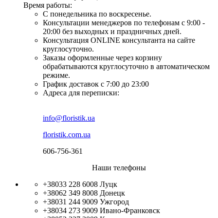
Время работы:
С понедельника по воскресенье.
Консультации менеджеров по телефонам с 9:00 -
20:00 без выходных и праздничных дней.
Консультация ONLINE консультанта на сайте
круглосуточно.
Заказы оформленные через корзину
обрабатываются круглосуточно в автоматическом
режиме.
График доставок с 7:00 до 23:00
Адреса для переписки:
info@floristik.ua
floristik.com.ua
606-756-361
Наши телефоны
+38033 228 6008
Луцк
+38062 349 8008
Донецк
+38031 244 9009
Ужгород
+38034 273 9009
Ивано-Франковск