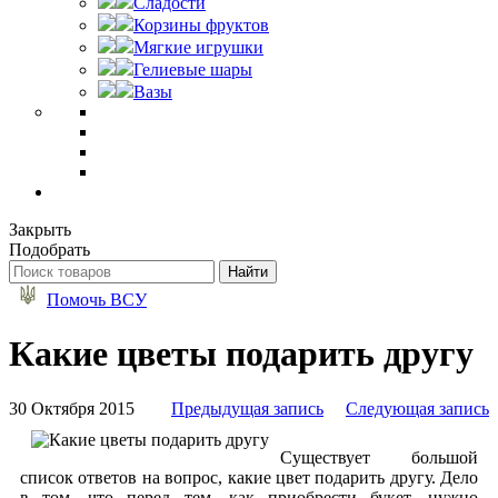
Сладости
Корзины фруктов
Мягкие игрушки
Гелиевые шары
Вазы
Закрыть
Подобрать
Помочь ВСУ
Какие цветы подарить другу
30 Октября 2015
Предыдущая запись
Следующая запись
Существует большой
список ответов на вопрос, какие цвет подарить другу. Дело
в том, что перед тем, как приобрести букет, нужно