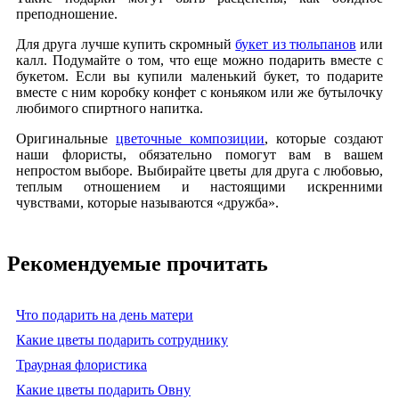
преподношение.
Для друга лучше купить скромный
букет из тюльпанов
или
калл. Подумайте о том, что еще можно подарить вместе с
букетом. Если вы купили маленький букет, то подарите
вместе с ним коробку конфет с коньяком или же бутылочку
любимого спиртного напитка.
Оригинальные
цветочные композиции
, которые создают
наши флористы, обязательно помогут вам в вашем
непростом выборе. Выбирайте цветы для друга с любовью,
теплым отношением и настоящими искренними
чувствами, которые называются «дружба».
Рекомендуемые прочитать
Что подарить на день матери
Какие цветы подарить сотруднику
Траурная флористика
Какие цветы подарить Овну