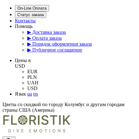
On-Line Оплата
Статус заказа
Контакты
Помощь
▶ Доставка заказа
▶ Оплата заказа
▶ Порядок оформления заказа
▶ Публичное соглашение
Цены в
USD
EUR
PLN
UAH
USD
Язык
ua
en
Цветы со скидкой по городу Колумбус и другим городам
страны США (Америка)