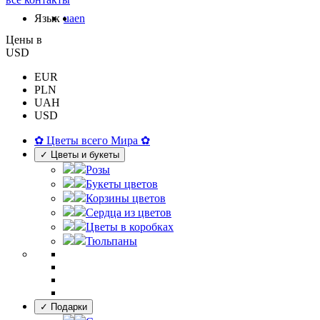
Язык
ua
en
Цены в
USD
EUR
PLN
UAH
USD
✿ Цветы всего Мира ✿
✓ Цветы и букеты
Розы
Букеты цветов
Корзины цветов
Сердца из цветов
Цветы в коробках
Тюльпаны
✓ Подарки