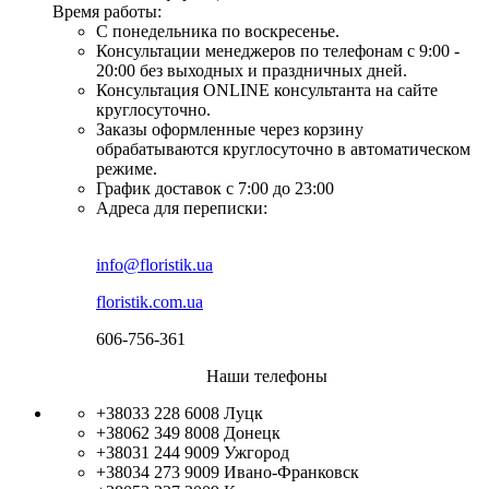
Время работы:
С понедельника по воскресенье.
Консультации менеджеров по телефонам с 9:00 -
20:00 без выходных и праздничных дней.
Консультация ONLINE консультанта на сайте
круглосуточно.
Заказы оформленные через корзину
обрабатываются круглосуточно в автоматическом
режиме.
График доставок с 7:00 до 23:00
Адреса для переписки:
info@floristik.ua
floristik.com.ua
606-756-361
Наши телефоны
+38033 228 6008
Луцк
+38062 349 8008
Донецк
+38031 244 9009
Ужгород
+38034 273 9009
Ивано-Франковск