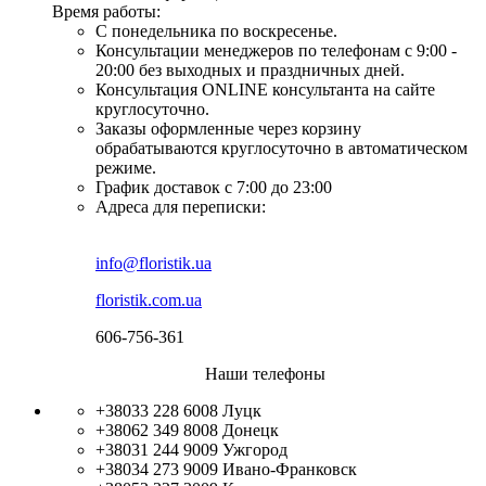
Время работы:
С понедельника по воскресенье.
Консультации менеджеров по телефонам с 9:00 -
20:00 без выходных и праздничных дней.
Консультация ONLINE консультанта на сайте
круглосуточно.
Заказы оформленные через корзину
обрабатываются круглосуточно в автоматическом
режиме.
График доставок с 7:00 до 23:00
Адреса для переписки:
info@floristik.ua
floristik.com.ua
606-756-361
Наши телефоны
+38033 228 6008
Луцк
+38062 349 8008
Донецк
+38031 244 9009
Ужгород
+38034 273 9009
Ивано-Франковск