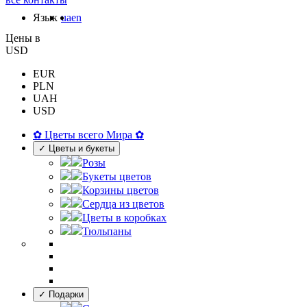
Язык
ua
en
Цены в
USD
EUR
PLN
UAH
USD
✿ Цветы всего Мира ✿
✓ Цветы и букеты
Розы
Букеты цветов
Корзины цветов
Сердца из цветов
Цветы в коробках
Тюльпаны
✓ Подарки