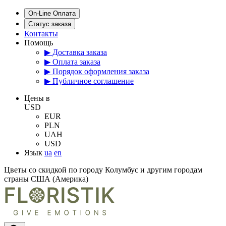
On-Line Оплата
Статус заказа
Контакты
Помощь
▶ Доставка заказа
▶ Оплата заказа
▶ Порядок оформления заказа
▶ Публичное соглашение
Цены в
USD
EUR
PLN
UAH
USD
Язык
ua
en
Цветы со скидкой по городу Колумбус и другим городам
страны США (Америка)