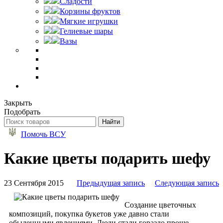
Сладости
Корзины фруктов
Мягкие игрушки
Гелиевые шары
Вазы
Закрыть
Подобрать
Помочь ВСУ
Какие цветы подарить шефу
23 Сентября 2015
Предыдущая запись
Следующая запись
Создание цветочных
композиций, покупка букетов уже давно стали
обыденными явлениями. Люди стали гораздо проще