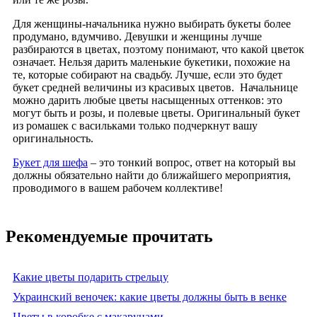
Для женщины-начальника нужно выбирать букеты более
продумано, вдумчиво. Девушки и женщины лучше
разбираются в цветах, поэтому понимают, что какой цветок
означает. Нельзя дарить маленькие букетики, похожие на
те, которые собирают на свадьбу. Лучше, если это будет
букет средней величины из красивых цветов. Начальнице
можно дарить любые цветы насыщенных оттенков: это
могут быть и розы, и полевые цветы. Оригинальный букет
из ромашек с васильками только подчеркнут вашу
оригинальность.
Букет для шефа
– это тонкий вопрос, ответ на который вы
должны обязательно найти до ближайшего мероприятия,
проводимого в вашем рабочем коллективе!
Рекомендуемые прочитать
Какие цветы подарить стрельцу
Украинский веночек: какие цветы должны быть в венке
Цветы в коробке с макарунами