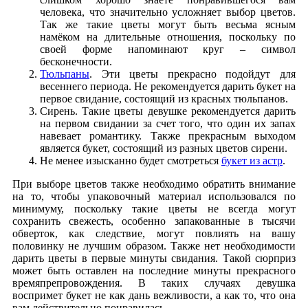
человека, что значительно усложняет выбор цветов.
Так же такие цветы могут быть весьма ясным
намёком на длительные отношения, поскольку по
своей форме напоминают круг – символ
бесконечности.
Тюльпаны
. Эти цветы прекрасно подойдут для
весеннего периода. Не рекомендуется дарить букет на
первое свидание, состоящий из красных тюльпанов.
Сирень. Такие цветы девушке рекомендуется дарить
на первом свидании за счет того, что один их запах
навевает романтику. Также прекрасным выходом
является букет, состоящий из разных цветов сирени.
Не менее изысканно будет смотреться
букет из астр
.
При выборе цветов также необходимо обратить внимание
на то, чтобы упаковочный материал использовался по
минимуму, поскольку такие цветы не всегда могут
сохранить свежесть, особенно запакованные в тысячи
обверток, как следствие, могут повлиять на вашу
половинку не лучшим образом. Также нет необходимости
дарить цветы в первые минуты свидания. Такой сюрприз
может быть оставлен на последние минуты прекрасного
времяпрепровождения. В таких случаях девушка
воспримет букет не как дань вежливости, а как то, что она
вам действительно понравилась.