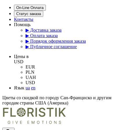
On-Line Оплата
Статус заказа
Контакты
Помощь
▶ Доставка заказа
▶ Оплата заказа
▶ Порядок оформления заказа
▶ Публичное соглашение
Цены в
USD
EUR
PLN
UAH
USD
Язык
ua
en
Цветы со скидкой по городу Сан-Франциско и другим
городам страны США (Америка)