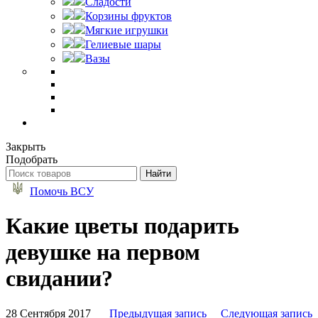
Сладости
Корзины фруктов
Мягкие игрушки
Гелиевые шары
Вазы
Закрыть
Подобрать
Помочь ВСУ
Какие цветы подарить
девушке на первом
свидании?
28 Сентября 2017
Предыдущая запись
Следующая запись