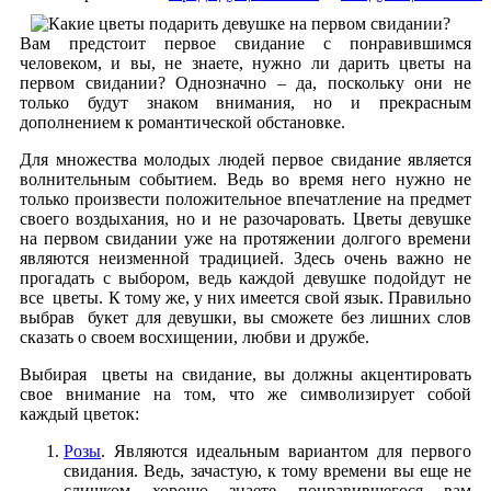
Вам предстоит первое свидание с понравившимся
человеком, и вы, не знаете, нужно ли дарить цветы на
первом свидании? Однозначно – да, поскольку они не
только будут знаком внимания, но и прекрасным
дополнением к романтической обстановке.
Для множества молодых людей первое свидание является
волнительным событием. Ведь во время него нужно не
только произвести положительное впечатление на предмет
своего воздыхания, но и не разочаровать. Цветы девушке
на первом свидании уже на протяжении долгого времени
являются неизменной традицией. Здесь очень важно не
прогадать с выбором, ведь каждой девушке подойдут не
все цветы. К тому же, у них имеется свой язык. Правильно
выбрав букет для девушки, вы сможете без лишних слов
сказать о своем восхищении, любви и дружбе.
Выбирая цветы на свидание, вы должны акцентировать
свое внимание на том, что же символизирует собой
каждый цветок:
Розы
. Являются идеальным вариантом для первого
свидания. Ведь, зачастую, к тому времени вы еще не
слишком хорошо знаете понравившегося вам