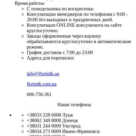
Время работы:
С понедельника по воскресенье.
Консультации менеджеров по телефонам с 9:00 -
20:00 без выходных и праздничных дней.
Консультация ONLINE консультанта на сайте
круглосуточно.
Заказы оформленные через корзину
обрабатываются круглосуточно в автоматическом
режиме.
График доставок с 7:00 до 23:00
Адреса для переписки:
info@floristik.ua
floristik.com.ua
606-756-361
Наши телефоны
+38033 228 6008
Луцк
+38062 349 8008
Донецк
+38031 244 9009
Ужгород
+38034 273 9009
Ивано-Франковск