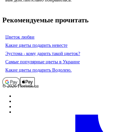
Рекомендуемые прочитать
Цветок любви
Какие цветы подарить невесте
Эустома - кому дарить такой цветок?
Самые популярные цветы в Украине
Какие цветы подарить Водолею.
© 2026 Floristik.ua