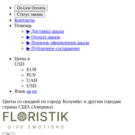
On-Line Оплата
Статус заказа
Контакты
Помощь
▶ Доставка заказа
▶ Оплата заказа
▶ Порядок оформления заказа
▶ Публичное соглашение
Цены в
USD
EUR
PLN
UAH
USD
Язык
ua
en
Цветы со скидкой по городу Колумбус и другим городам
страны США (Америка)