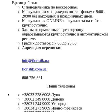
Время работы:
С понедельника по воскресенье.
Консультации менеджеров по телефонам с 9:00 -
20:00 без выходных и праздничных дней.
Консультация ONLINE консультанта на сайте
круглосуточно.
Заказы оформленные через корзину
обрабатываются круглосуточно в автоматическом
режиме.
График доставок с 7:00 до 23:00
Адреса для переписки:
info@floristik.ua
floristik.com.ua
606-756-361
Наши телефоны
+38033 228 6008
Луцк
+38062 349 8008
Донецк
+38031 244 9009
Ужгород
+38034 273 9009
Ивано-Франковск