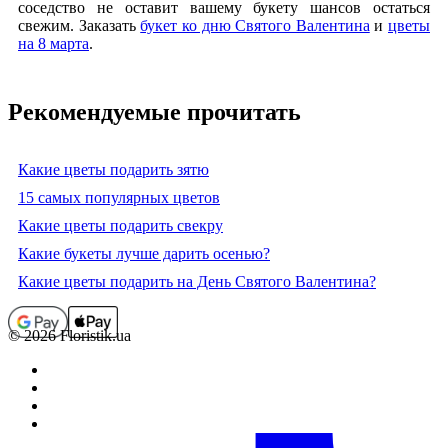
соседство не оставит вашему букету шансов остаться
свежим. З
аказать
букет ко дню Святого Валентина
и
цветы
на 8 марта
.
Рекомендуемые прочитать
Какие цветы подарить зятю
15 самых популярных цветов
Какие цветы подарить свекру
Какие букеты лучше дарить осенью?
Какие цветы подарить на День Святого Валентина?
© 2026 Floristik.ua