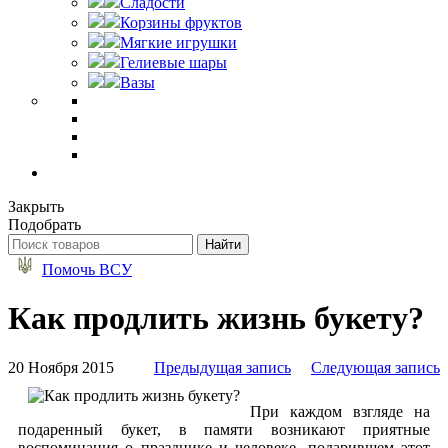
Сладости
Корзины фруктов
Мягкие игрушки
Гелиевые шары
Вазы
Закрыть
Подобрать
Помочь ВСУ
Как продлить жизнь букету?
20 Ноября 2015
Предыдущая запись
Следующая запись
При каждом взгляде на
подаренный букет, в памяти возникают приятные
воспоминания о празднике и человеке, подарившем этот