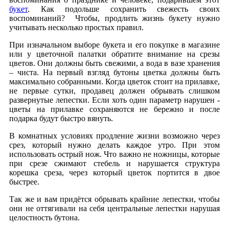
букет
. Как подольше сохранить свежесть своих
воспоминаний? Чтобы, продлить жизнь букету нужно
учитывать несколько простых правил.
При изначальном выборе букета и его покупке в магазине
или у цветочной палатки обратите внимание на срезы
цветов. Они должны быть свежими, а вода в вазе хранения
– чиста. На первый взгляд бутоны цветка должны быть
максимально собранными. Когда цветок стоит на прилавке,
не первые сутки, продавец должен обрывать слишком
развернутые лепестки. Если хоть один параметр нарушен -
цветы на прилавке сохраняются не бережно и после
подарка будут быстро вянуть.
В комнатных условиях продление жизни возможно через
срез, который нужно делать каждое утро. При этом
использовать острый нож. Что важно не ножницы, которые
при срезе сжимают стебель и нарушается структура
корешка среза, через который цветок портится в двое
быстрее.
Так же и вам придётся обрывать крайние лепестки, чтобы
они не оттягивали на себя центральные лепестки нарушая
целостность бутона.