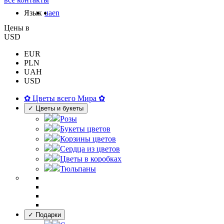
Язык
ua
en
Цены в
USD
EUR
PLN
UAH
USD
✿ Цветы всего Мира ✿
✓ Цветы и букеты
Розы
Букеты цветов
Корзины цветов
Сердца из цветов
Цветы в коробках
Тюльпаны
✓ Подарки