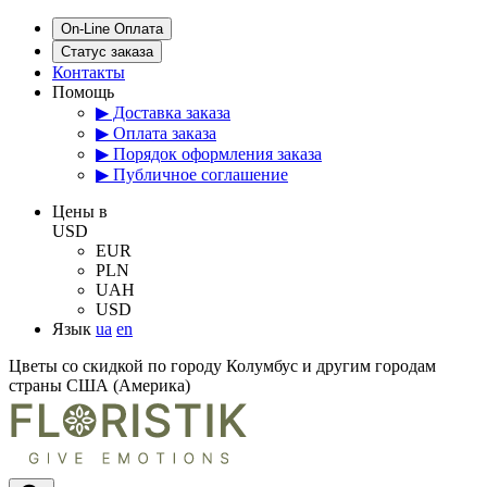
On-Line Оплата
Статус заказа
Контакты
Помощь
▶ Доставка заказа
▶ Оплата заказа
▶ Порядок оформления заказа
▶ Публичное соглашение
Цены в
USD
EUR
PLN
UAH
USD
Язык
ua
en
Цветы со скидкой по городу Колумбус и другим городам
страны США (Америка)