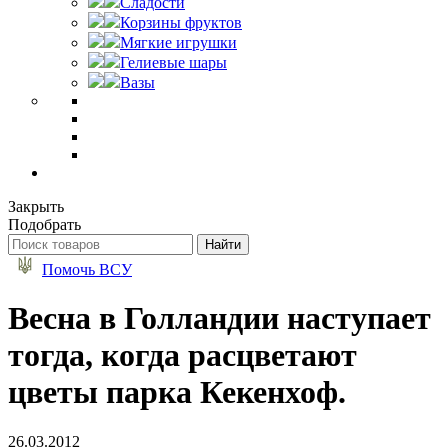
Сладости
Корзины фруктов
Мягкие игрушки
Гелиевые шары
Вазы
Закрыть
Подобрать
Помочь ВСУ
Весна в Голландии наступает
тогда, когда расцветают
цветы парка Кекенхоф.
26.03.2012