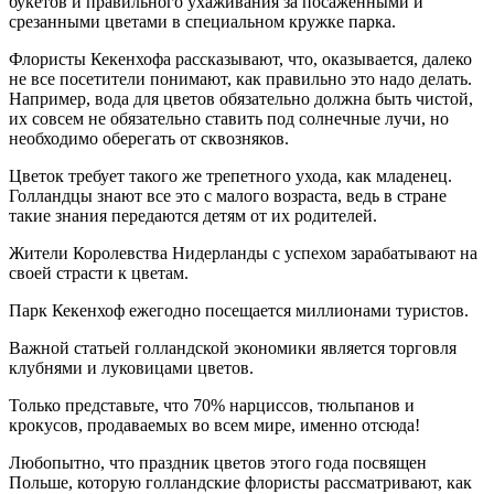
букетов и правильного ухаживания за посаженными и
срезанными цветами в специальном кружке парка.
Флористы Кекенхофа рассказывают, что, оказывается, далеко
не все посетители понимают, как правильно это надо делать.
Например, вода для цветов обязательно должна быть чистой,
их совсем не обязательно ставить под солнечные лучи, но
необходимо оберегать от сквозняков.
Цветок требует такого же трепетного ухода, как младенец.
Голландцы знают все это с малого возраста, ведь в стране
такие знания передаются детям от их родителей.
Жители Королевства Нидерланды с успехом зарабатывают на
своей страсти к цветам.
Парк Кекенхоф ежегодно посещается миллионами туристов.
Важной статьей голландской экономики является торговля
клубнями и луковицами цветов.
Только представьте, что 70% нарциссов, тюльпанов и
крокусов, продаваемых во всем мире, именно отсюда!
Любопытно, что праздник цветов этого года посвящен
Польше, которую голландские флористы рассматривают, как