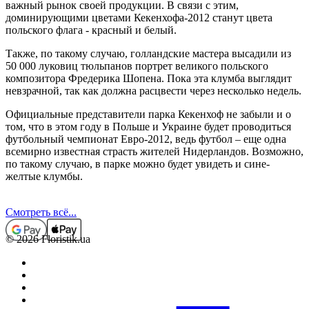
важный рынок своей продукции. В связи с этим,
доминирующими цветами Кекенхофа-2012 станут цвета
польского флага - красный и белый.
Также, по такому случаю, голландские мастера высадили из
50 000 луковиц тюльпанов портрет великого польского
композитора Фредерика Шопена. Пока эта клумба выглядит
невзрачной, так как должна расцвести через несколько недель.
Официальные представители парка Кекенхоф не забыли и о
том, что в этом году в Польше и Украине будет проводиться
футбольный чемпионат Евро-2012, ведь футбол – еще одна
всемирно известная страсть жителей Нидерландов. Возможно,
по такому случаю, в парке можно будет увидеть и сине-
желтые клумбы.
Смотреть всё...
© 2026 Floristik.ua