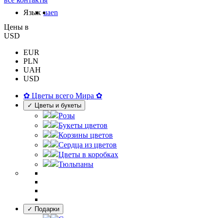
Язык
ua
en
Цены в
USD
EUR
PLN
UAH
USD
✿ Цветы всего Мира ✿
✓ Цветы и букеты
Розы
Букеты цветов
Корзины цветов
Сердца из цветов
Цветы в коробках
Тюльпаны
✓ Подарки