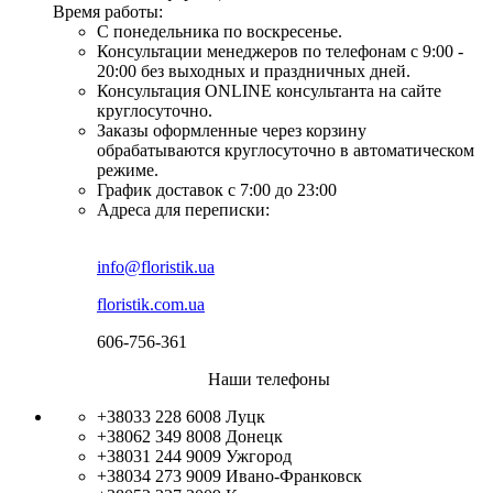
Время работы:
С понедельника по воскресенье.
Консультации менеджеров по телефонам с 9:00 -
20:00 без выходных и праздничных дней.
Консультация ONLINE консультанта на сайте
круглосуточно.
Заказы оформленные через корзину
обрабатываются круглосуточно в автоматическом
режиме.
График доставок с 7:00 до 23:00
Адреса для переписки:
info@floristik.ua
floristik.com.ua
606-756-361
Наши телефоны
+38033 228 6008
Луцк
+38062 349 8008
Донецк
+38031 244 9009
Ужгород
+38034 273 9009
Ивано-Франковск