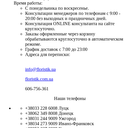
Время работы:
С понедельника по воскресенье.
Консультации менеджеров по телефонам с 9:00 -
20:00 без выходных и праздничных дней.
Консультация ONLINE консультанта на сайте
круглосуточно.
Заказы оформленные через корзину
обрабатываются круглосуточно в автоматическом
режиме.
График доставок с 7:00 до 23:00
Адреса для переписки:
info@floristik.ua
floristik.com.ua
606-756-361
Наши телефоны
+38033 228 6008
Луцк
+38062 349 8008
Донецк
+38031 244 9009
Ужгород
+38034 273 9009
Ивано-Франковск