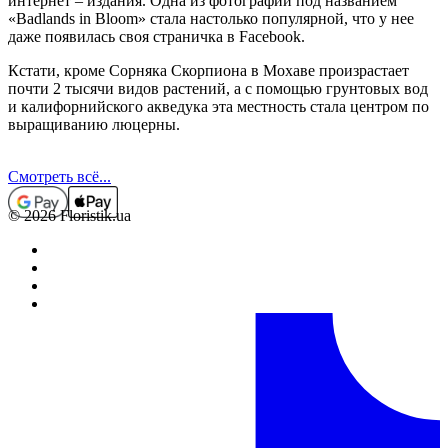
интернет – издания. Одна из фотографий под названием
«
Badlands
in
Bloom
» стала настолько популярной, что у нее
даже появилась своя страничка в
Facebook
.
Кстати, кроме Сорняка Скорпиона в Мохаве произрастает
почти 2 тысячи видов растений, а с помощью грунтовых вод
и калифорнийского акведука эта местность стала центром по
выращиванию люцерны.
Смотреть всё...
© 2026 Floristik.ua