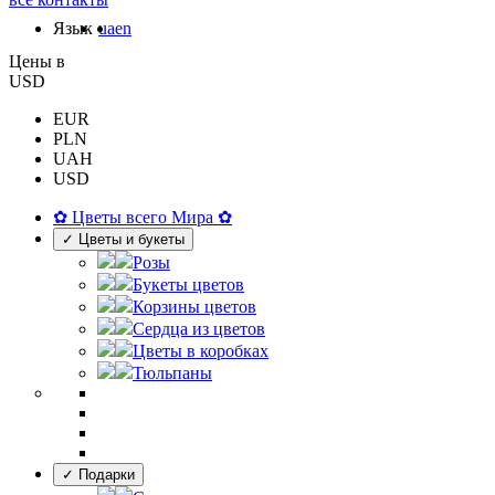
Язык
ua
en
Цены в
USD
EUR
PLN
UAH
USD
✿ Цветы всего Мира ✿
✓ Цветы и букеты
Розы
Букеты цветов
Корзины цветов
Сердца из цветов
Цветы в коробках
Тюльпаны
✓ Подарки