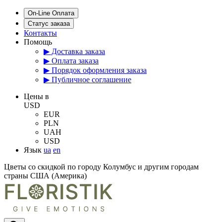
On-Line Оплата
Статус заказа
Контакты
Помощь
▶ Доставка заказа
▶ Оплата заказа
▶ Порядок оформления заказа
▶ Публичное соглашение
Цены в
USD
EUR
PLN
UAH
USD
Язык
ua
en
Цветы со скидкой по городу Колумбус и другим городам
страны США (Америка)