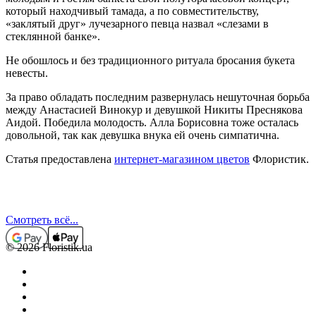
который находчивый тамада, а по совместительству,
«заклятый друг» лучезарного певца назвал «слезами в
стеклянной банке».
Не обошлось и без традиционного ритуала бросания букета
невесты.
За право обладать последним развернулась нешуточная борьба
между Анастасией Винокур и девушкой Никиты Преснякова
Аидой. Победила молодость. Алла Борисовна тоже осталась
довольной, так как девушка внука ей очень симпатична.
Статья предоставлена
интернет-магазином цветов
Флористик.
Смотреть всё...
© 2026 Floristik.ua