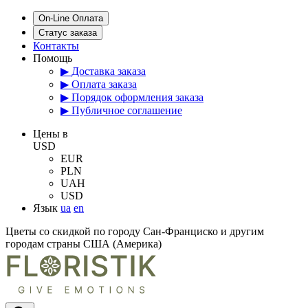
On-Line Оплата
Статус заказа
Контакты
Помощь
▶ Доставка заказа
▶ Оплата заказа
▶ Порядок оформления заказа
▶ Публичное соглашение
Цены в
USD
EUR
PLN
UAH
USD
Язык
ua
en
Цветы со скидкой по городу Сан-Франциско и другим
городам страны США (Америка)