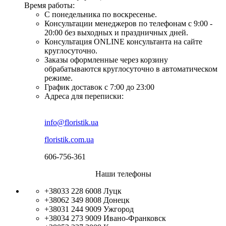
Время работы:
С понедельника по воскресенье.
Консультации менеджеров по телефонам с 9:00 -
20:00 без выходных и праздничных дней.
Консультация ONLINE консультанта на сайте
круглосуточно.
Заказы оформленные через корзину
обрабатываются круглосуточно в автоматическом
режиме.
График доставок с 7:00 до 23:00
Адреса для переписки:
info@floristik.ua
floristik.com.ua
606-756-361
Наши телефоны
+38033 228 6008
Луцк
+38062 349 8008
Донецк
+38031 244 9009
Ужгород
+38034 273 9009
Ивано-Франковск