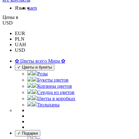
Язык
ua
en
Цены в
USD
EUR
PLN
UAH
USD
✿ Цветы всего Мира ✿
✓ Цветы и букеты
Розы
Букеты цветов
Корзины цветов
Сердца из цветов
Цветы в коробках
Тюльпаны
✓ Подарки