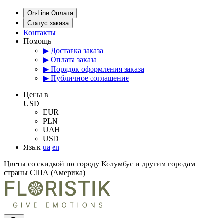
On-Line Оплата
Статус заказа
Контакты
Помощь
▶ Доставка заказа
▶ Оплата заказа
▶ Порядок оформления заказа
▶ Публичное соглашение
Цены в
USD
EUR
PLN
UAH
USD
Язык
ua
en
Цветы со скидкой по городу Колумбус и другим городам
страны США (Америка)