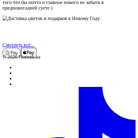
того что бы ничто и главное никого не забыть в
предновогодней суете )
Смотреть всё...
© 2026 Floristik.ua