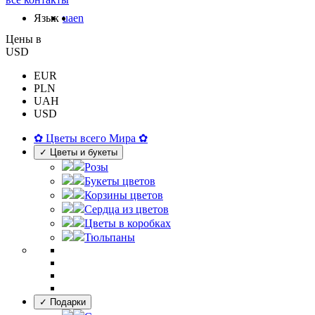
Язык
ua
en
Цены в
USD
EUR
PLN
UAH
USD
✿ Цветы всего Мира ✿
✓ Цветы и букеты
Розы
Букеты цветов
Корзины цветов
Сердца из цветов
Цветы в коробках
Тюльпаны
✓ Подарки