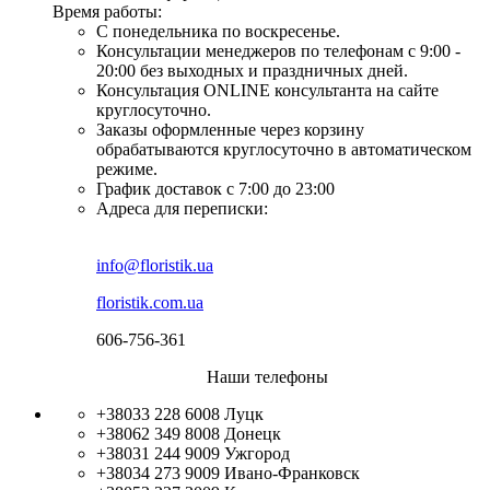
Время работы:
С понедельника по воскресенье.
Консультации менеджеров по телефонам с 9:00 -
20:00 без выходных и праздничных дней.
Консультация ONLINE консультанта на сайте
круглосуточно.
Заказы оформленные через корзину
обрабатываются круглосуточно в автоматическом
режиме.
График доставок с 7:00 до 23:00
Адреса для переписки:
info@floristik.ua
floristik.com.ua
606-756-361
Наши телефоны
+38033 228 6008
Луцк
+38062 349 8008
Донецк
+38031 244 9009
Ужгород
+38034 273 9009
Ивано-Франковск