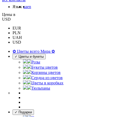
Язык
ua
en
Цены в
USD
EUR
PLN
UAH
USD
✿ Цветы всего Мира ✿
✓ Цветы и букеты
Розы
Букеты цветов
Корзины цветов
Сердца из цветов
Цветы в коробках
Тюльпаны
✓ Подарки