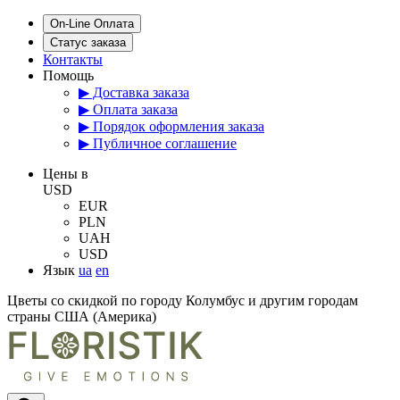
On-Line Оплата
Статус заказа
Контакты
Помощь
▶ Доставка заказа
▶ Оплата заказа
▶ Порядок оформления заказа
▶ Публичное соглашение
Цены в
USD
EUR
PLN
UAH
USD
Язык
ua
en
Цветы со скидкой по городу Колумбус и другим городам
страны США (Америка)