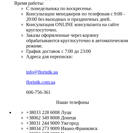
Время работы:
С понедельника по воскресенье.
Консультации менеджеров по телефонам с 9:00 -
20:00 без выходных и праздничных дней.
Консультация ONLINE консультанта на сайте
круглосуточно.
Заказы оформленные через корзину
обрабатываются круглосуточно в автоматическом
режиме.
График доставок с 7:00 до 23:00
Адреса для переписки:
info@floristik.ua
floristik.com.ua
606-756-361
Наши телефоны
+38033 228 6008
Луцк
+38062 349 8008
Донецк
+38031 244 9009
Ужгород
+38034 273 9009
Ивано-Франковск