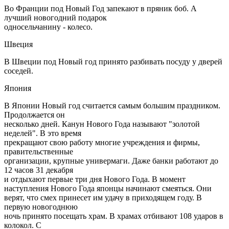
Во Франции под Новый Год запекают в пряник боб. А
лучший новогодний подарок
односельчанину - колесо.
Швеция
В Швеции под Новый год принято разбивать посуду у дверей
соседей.
Япония
В Японии Новый год считается самым большим праздником.
Продолжается он
несколько дней. Канун Нового Года называют "золотой
неделей". В это время
прекращают свою работу многие учреждения и фирмы,
правительственные
организации, крупные универмаги. Даже банки работают до
12 часов 31 декабря
и отдыхают первые три дня Нового Года. В момент
наступления Нового Года японцы начинают смеяться. Они
верят, что смех принесет им удачу в приходящем году. В
первую новогоднюю
ночь принято посещать храм. В храмах отбивают 108 ударов в
колокол. С