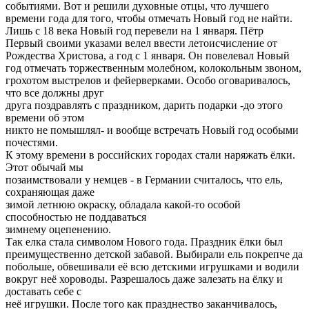
событиями. Вот и решили духовные отцы, что лучшего
времени года для того, чтобы отмечать Новый год не найти.
Лишь с 18 века Новый год перевели на 1 января. Пётр
Первый своими указами велел ввести летоисчисление от
Рождества Христова, а год с 1 января. Он повелевал Новый
год отмечать торжественным молебном, колокольным звоном,
грохотом выстрелов и фейерверками. Особо оговаривалось,
что все должны друг
друга поздравлять с праздником, дарить подарки -до этого
времени об этом
никто не помышлял- и вообще встречать Новый год особыми
почестями.
К этому времени в российских городах стали наряжать ёлки.
Этот обычай мы
позаимствовали у немцев - в Германии считалось, что ель,
сохраняющая даже
зимой летнюю окраску, обладала какой-то особой
способностью не поддаваться
зимнему оцепенению.
Так елка стала символом Нового года. Праздник ёлки был
преимущественно детской забавой. Выбирали ель покрепче да
побольше, обвешивали её всю детскими игрушками и водили
вокруг неё хороводы. Разрешалось даже залезать на ёлку и
доставать себе с
неё игрушки. После того как празднество заканчивалось,