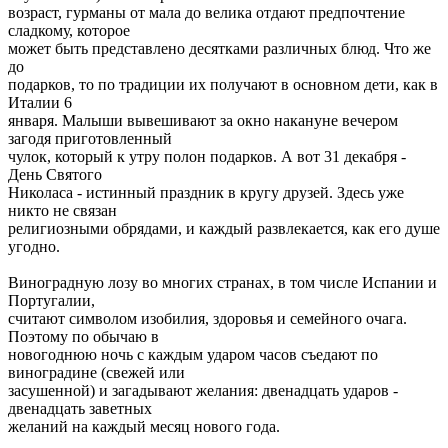
возраст, гурманы от мала до велика отдают предпочтение
сладкому, которое
может быть представлено десятками различных блюд. Что же
до
подарков, то по традиции их получают в основном дети, как в
Италии 6
января. Малыши вывешивают за окно накануне вечером
загодя приготовленный
чулок, который к утру полон подарков. А вот 31 декабря -
День Святого
Николаса - истинный праздник в кругу друзей. Здесь уже
никто не связан
религиозными обрядами, и каждый развлекается, как его душе
угодно.
Виноградную лозу во многих странах, в том числе Испании и
Португалии,
считают символом изобилия, здоровья и семейного очага.
Поэтому по обычаю в
новогоднюю ночь с каждым ударом часов съедают по
виноградине (свежей или
засушенной) и загадывают желания: двенадцать ударов -
двенадцать заветных
желаний на каждый месяц нового года.