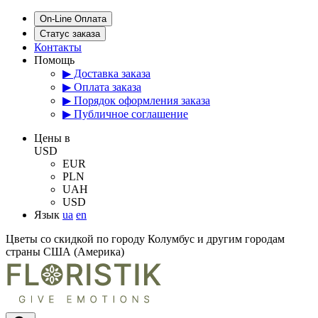
On-Line Оплата
Статус заказа
Контакты
Помощь
▶ Доставка заказа
▶ Оплата заказа
▶ Порядок оформления заказа
▶ Публичное соглашение
Цены в
USD
EUR
PLN
UAH
USD
Язык
ua
en
Цветы со скидкой по городу Колумбус и другим городам
страны США (Америка)