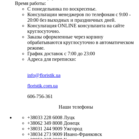
Время работы:
С понедельника по воскресенье.
Консультации менеджеров по телефонам с 9:00 -
20:00 без выходных и праздничных дней.
Консультация ONLINE консультанта на сайте
круглосуточно.
Заказы оформленные через корзину
обрабатываются круглосуточно в автоматическом
режиме.
График доставок с 7:00 до 23:00
Адреса для переписки:
info@floristik.ua
floristik.com.ua
606-756-361
Наши телефоны
+38033 228 6008
Луцк
+38062 349 8008
Донецк
+38031 244 9009
Ужгород
+38034 273 9009
Ивано-Франковск