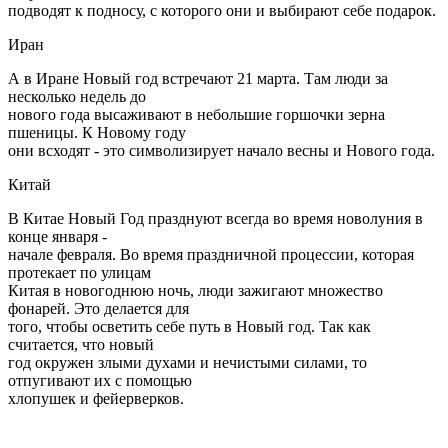
подводят к подносу, с которого они и выбирают себе подарок.
Иран
А в Иране Новый год встречают 21 марта. Там люди за
несколько недель до
нового года высаживают в небольшие горшочки зерна
пшеницы. К Новому году
они всходят - это символизирует начало весны и Нового года.
Китай
В Китае Новый Год празднуют всегда во время новолуния в
конце января -
начале февраля. Во время праздничной процессии, которая
протекает по улицам
Китая в новогоднюю ночь, люди зажигают множество
фонарей. Это делается для
того, чтобы осветить себе путь в Новый год. Так как
считается, что новый
год окружен злыми духами и нечистыми силами, то
отпугивают их с помощью
хлопушек и фейерверков.