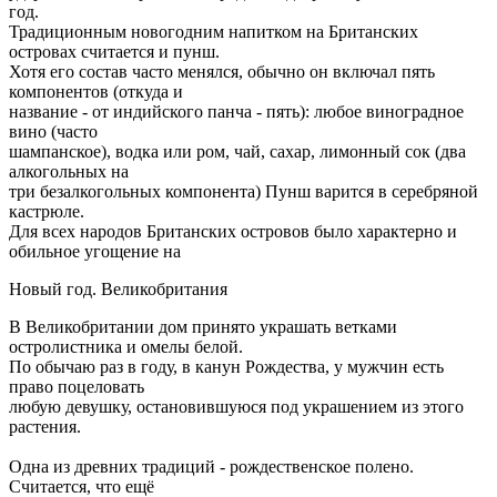
год.
Традиционным новогодним напитком на Британских
островах считается и пунш.
Хотя его состав часто менялся, обычно он включал пять
компонентов (откуда и
название - от индийского панча - пять): любое виноградное
вино (часто
шампанское), водка или ром, чай, сахар, лимонный сок (два
алкогольных на
три безалкогольных компонента) Пунш варится в серебряной
кастрюле.
Для всех народов Британских островов было характерно и
обильное угощение на
Новый год. Великобритания
В Великобритании дом принято украшать ветками
остролистника и омелы белой.
По обычаю раз в году, в канун Рождества, у мужчин есть
право поцеловать
любую девушку, остановившуюся под украшением из этого
растения.
Одна из древних традиций - рождественское полено.
Считается, что ещё