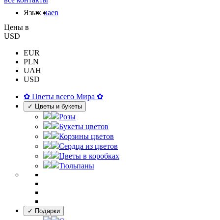
Язык
ua
en
Цены в
USD
EUR
PLN
UAH
USD
✿ Цветы всего Мира ✿
✓ Цветы и букеты
Розы
Букеты цветов
Корзины цветов
Сердца из цветов
Цветы в коробках
Тюльпаны
✓ Подарки