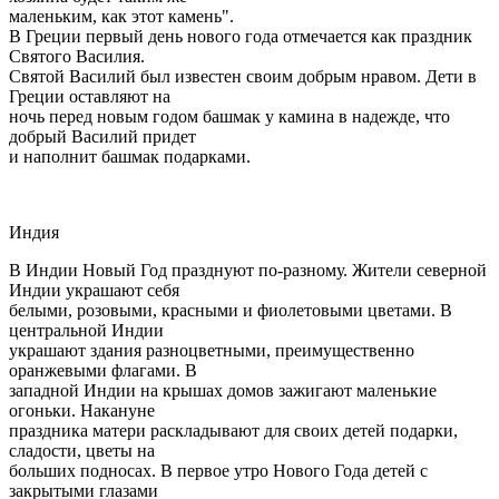
маленьким, как этот камень".
В Греции первый день нового года отмечается как праздник
Святого Василия.
Святой Василий был известен своим добрым нравом. Дети в
Греции оставляют на
ночь перед новым годом башмак у камина в надежде, что
добрый Василий придет
и наполнит башмак подарками.
Индия
В Индии Новый Год празднуют по-разному. Жители северной
Индии украшают себя
белыми, розовыми, красными и фиолетовыми цветами. В
центральной Индии
украшают здания разноцветными, преимущественно
оранжевыми флагами. В
западной Индии на крышах домов зажигают маленькие
огоньки. Накануне
праздника матери раскладывают для своих детей подарки,
сладости, цветы на
больших подносах. В первое утро Нового Года детей с
закрытыми глазами