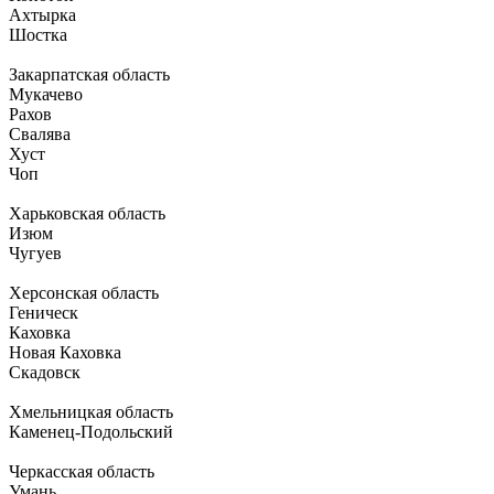
Ахтырка
Шостка
Закарпатская область
Мукачево
Рахов
Свалява
Хуст
Чоп
Харьковская область
Изюм
Чугуев
Херсонская область
Геническ
Каховка
Новая Каховка
Скадовск
Хмельницкая область
Каменец-Подольский
Черкасская область
Умань