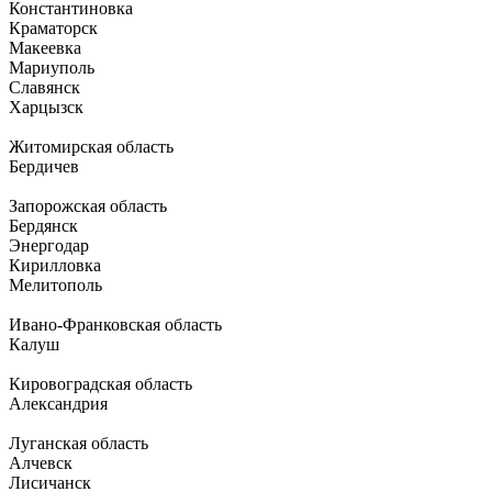
Константиновка
Краматорск
Макеевка
Мариуполь
Славянск
Харцызск
Житомирская область
Бердичев
Запорожская область
Бердянск
Энергодар
Кирилловка
Мелитополь
Ивано-Франковская область
Калуш
Кировоградская область
Александрия
Луганская область
Алчевск
Лисичанск