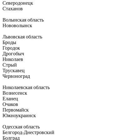
Северодонецк
Стаханов
Волынская область
Нововолынск
Львовская область
Броды
Городок
Дрогобыч
Николаев
Стрый
Трускавец
Червоноград
Николаевская область
Вознесенск
Еланец
Очаков
Первомайск
Южноукраинск
Одесская область
Белгород-Днестровский
Болград