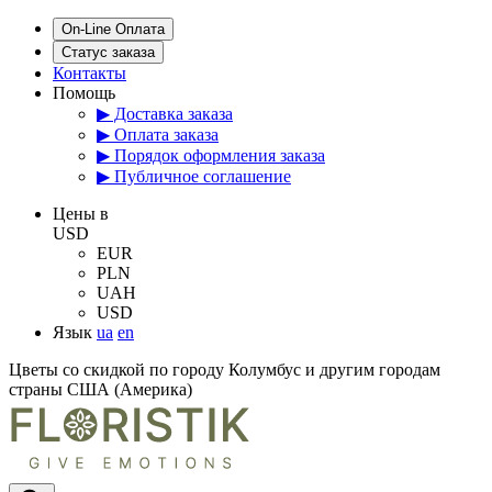
On-Line Оплата
Статус заказа
Контакты
Помощь
▶ Доставка заказа
▶ Оплата заказа
▶ Порядок оформления заказа
▶ Публичное соглашение
Цены в
USD
EUR
PLN
UAH
USD
Язык
ua
en
Цветы со скидкой по городу Колумбус и другим городам
страны США (Америка)