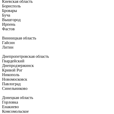
Киевская область
Борисполь
Бровары
Буча
Вышгород
Ирпень
Фастов
Винницкая область
Гайсин
Литин
Днепропетровская область
Гвардейский
Днепродзержинск
Кривой Рог
Никополь
Новомосковск
Павлоград
Синельниково
Донецкая область
Горловка
Енакиево
Комсомольское