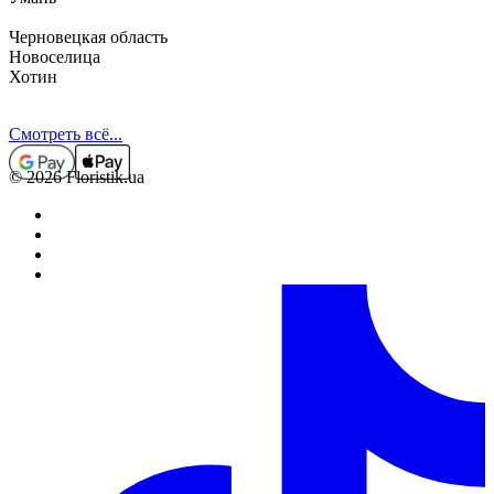
Черновецкая область
Новоселица
Хотин
Смотреть всё...
© 2026 Floristik.ua