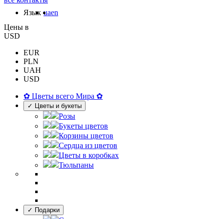
Язык
ua
en
Цены в
USD
EUR
PLN
UAH
USD
✿ Цветы всего Мира ✿
✓ Цветы и букеты
Розы
Букеты цветов
Корзины цветов
Сердца из цветов
Цветы в коробках
Тюльпаны
✓ Подарки