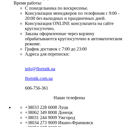
Время работы:
С понедельника по воскресенье.
Консультации менеджеров по телефонам с 9:00 -
20:00 без выходных и праздничных дней.
Консультация ONLINE консультанта на сайте
круглосуточно.
Заказы оформленные через корзину
обрабатываются круглосуточно в автоматическом
режиме.
График доставок с 7:00 до 23:00
Адреса для переписки:
info@floristik.ua
floristik.com.ua
606-756-361
Наши телефоны
+38033 228 6008
Луцк
+38062 349 8008
Донецк
+38031 244 9009
Ужгород
+38034 273 9009
Ивано-Франковск