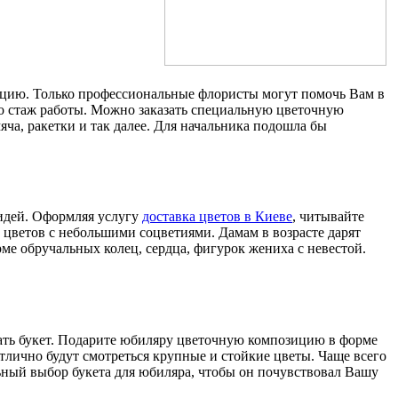
ию. Только профессиональные флористы могут помочь Вам в
го стаж работы. Можно заказать специальную цветочную
ча, ракетки и так далее. Для начальника подошла бы
идей. Оформляя услугу
доставка цветов в Киеве
, читывайте
 цветов с небольшими соцветиями. Дамам в возрасте дарят
ме обручальных колец, сердца, фигурок жениха с невестой.
рать букет. Подарите юбиляру цветочную композицию в форме
тлично будут смотреться крупные и стойкие цветы. Чаще всего
льный выбор букета для юбиляра, чтобы он почувствовал Вашу