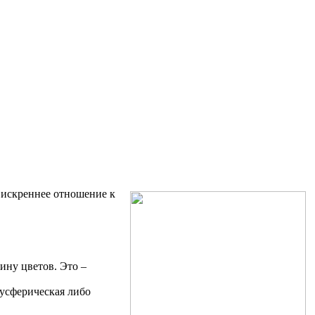
 искреннее отношение к
ину цветов. Это –
усферическая либо