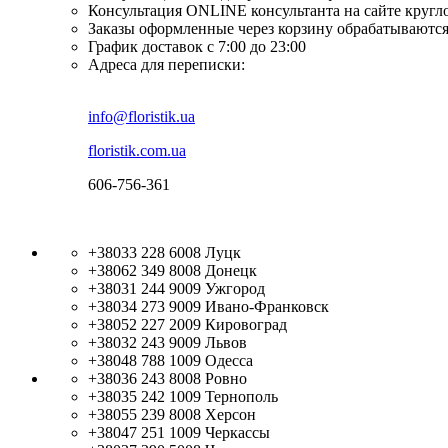
Консультация ONLINE консультанта на сайте кругл
Заказы оформленные через корзину обрабатываются
График доставок с 7:00 до 23:00
Адреса для переписки:
info@floristik.ua
floristik.com.ua
606-756-361
+38033 228 6008
Луцк
+38062 349 8008
Донецк
+38031 244 9009
Ужгород
+38034 273 9009
Ивано-Франковск
+38052 227 2009
Кировоград
+38032 243 9009
Львов
+38048 788 1009
Одесса
+38036 243 8008
Ровно
+38035 242 1009
Тернополь
+38055 239 8008
Херсон
+38047 251 1009
Черкассы