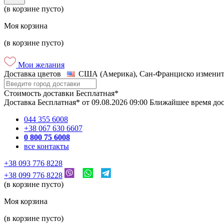
(в корзине пусто)
Моя корзина
(в корзине пусто)
Мои желания
Доставка цветов
США (Америка), Сан-Франциско
изменит
Стоимость доставки
Бесплатная*
Доставка
Бесплатная*
от
09.08.2026
09:00
Ближайшее время до
044 355 6008
+38 067 630 6607
0 800 75 6008
все контакты
+38 093 776 8228
+38 099 776 8228
(в корзине пусто)
Моя корзина
(в корзине пусто)