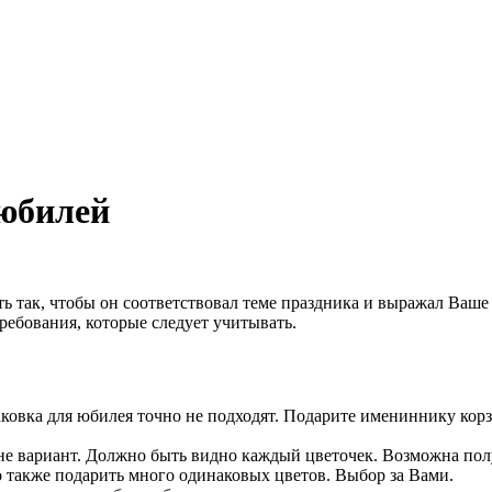
 юбилей
 так, чтобы он соответствовал теме праздника и выражал Ваше
ребования, которые следует учитывать.
ковка для юбилея точно не подходят. Подарите имениннику корз
не вариант. Должно быть видно каждый цветочек. Возможна пол
о также подарить много одинаковых цветов. Выбор за Вами.