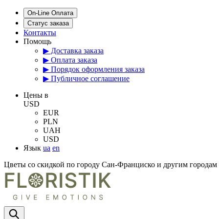
On-Line Оплата
Статус заказа
Контакты
Помощь
▶ Доставка заказа
▶ Оплата заказа
▶ Порядок оформления заказа
▶ Публичное соглашение
Цены в
USD
EUR
PLN
UAH
USD
Язык
ua
en
Цветы со скидкой по городу Сан-Франциско и другим города