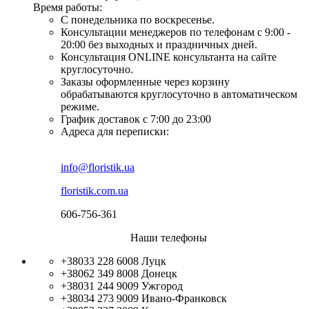
Время работы:
С понедельника по воскресенье.
Консультации менеджеров по телефонам с 9:00 -
20:00 без выходных и праздничных дней.
Консультация ONLINE консультанта на сайте
круглосуточно.
Заказы оформленные через корзину
обрабатываются круглосуточно в автоматическом
режиме.
График доставок с 7:00 до 23:00
Адреса для переписки:
info@floristik.ua
floristik.com.ua
606-756-361
Наши телефоны
+38033 228 6008
Луцк
+38062 349 8008
Донецк
+38031 244 9009
Ужгород
+38034 273 9009
Ивано-Франковск