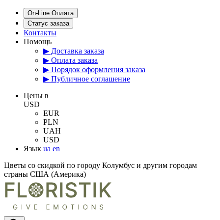
On-Line Оплата
Статус заказа
Контакты
Помощь
▶ Доставка заказа
▶ Оплата заказа
▶ Порядок оформления заказа
▶ Публичное соглашение
Цены в
USD
EUR
PLN
UAH
USD
Язык
ua
en
Цветы со скидкой по городу Колумбус и другим городам
страны США (Америка)