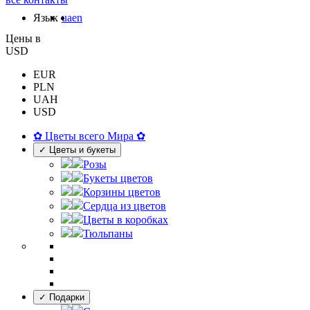
Язык
ua
en
Цены в
USD
EUR
PLN
UAH
USD
✿ Цветы всего Мира ✿
✓ Цветы и букеты
Розы
Букеты цветов
Корзины цветов
Сердца из цветов
Цветы в коробках
Тюльпаны
✓ Подарки