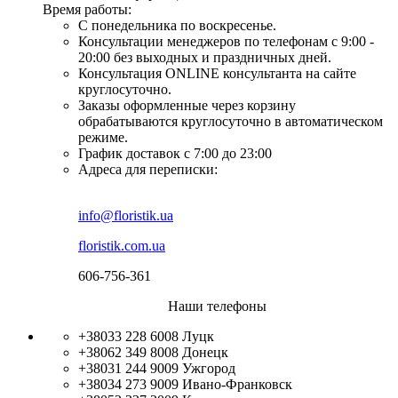
Время работы:
С понедельника по воскресенье.
Консультации менеджеров по телефонам с 9:00 -
20:00 без выходных и праздничных дней.
Консультация ONLINE консультанта на сайте
круглосуточно.
Заказы оформленные через корзину
обрабатываются круглосуточно в автоматическом
режиме.
График доставок с 7:00 до 23:00
Адреса для переписки:
info@floristik.ua
floristik.com.ua
606-756-361
Наши телефоны
+38033 228 6008
Луцк
+38062 349 8008
Донецк
+38031 244 9009
Ужгород
+38034 273 9009
Ивано-Франковск