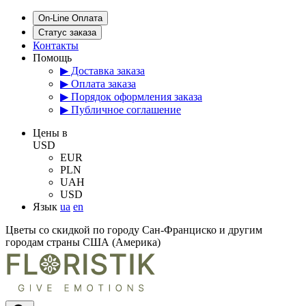
On-Line Оплата
Статус заказа
Контакты
Помощь
▶ Доставка заказа
▶ Оплата заказа
▶ Порядок оформления заказа
▶ Публичное соглашение
Цены в
USD
EUR
PLN
UAH
USD
Язык
ua
en
Цветы со скидкой по городу Сан-Франциско и другим
городам страны США (Америка)