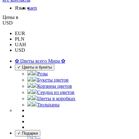
Язык
ua
en
Цены в
USD
EUR
PLN
UAH
USD
✿ Цветы всего Мира ✿
✓ Цветы и букеты
Розы
Букеты цветов
Корзины цветов
Сердца из цветов
Цветы в коробках
Тюльпаны
✓ Подарки