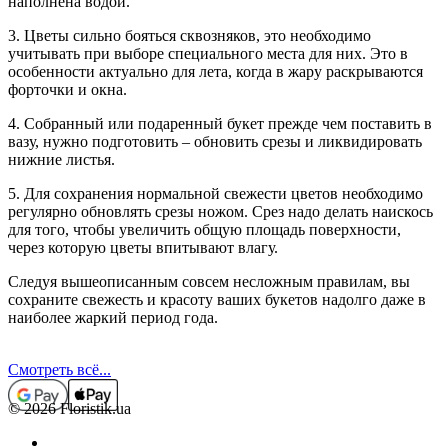
наполнена водой.
3. Цветы сильно бояться сквозняков, это необходимо
учитывать при выборе специального места для них. Это в
особенности актуально для лета, когда в жару раскрываются
форточки и окна.
4. Собранный или подаренный букет прежде чем поставить в
вазу, нужно подготовить – обновить срезы и ликвидировать
нижние листья.
5. Для сохранения нормальной свежести цветов необходимо
регулярно обновлять срезы ножом. Срез надо делать наискось
для того, чтобы увеличить общую площадь поверхности,
через которую цветы впитывают влагу.
Следуя вышеописанным совсем несложным правилам, вы
сохраните свежесть и красоту ваших букетов надолго даже в
наиболее жаркий период года.
Смотреть всё...
© 2026 Floristik.ua