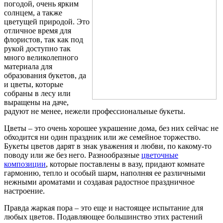
погодой, очень ярким
солнцем, а также
цветущей природой. Это
отличное время для
флористов, так как под
рукой доступно так
много великолепного
материала для
образования букетов, да
и цветы, которые
собраны в лесу или
выращены на даче,
радуют не менее, нежели профессиональные букеты.
Цветы – это очень хорошее украшение дома, без них сейчас не
обходится ни один праздник или же семейное торжество.
Букеты цветов дарят в знак уважения и любви, по какому-то
поводу или же без него. Разнообразные
цветочные
композиции
, которые поставлены в вазу, придают комнате
гармонию, тепло и особый шарм, наполняя ее различными
нежными ароматами и создавая радостное праздничное
настроение.
Правда жаркая пора – это еще и настоящее испытание для
любых цветов. Подавляющее большинство этих растений