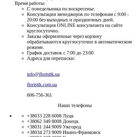
Время работы:
С понедельника по воскресенье.
Консультации менеджеров по телефонам с 9:00 -
20:00 без выходных и праздничных дней.
Консультация ONLINE консультанта на сайте
круглосуточно.
Заказы оформленные через корзину
обрабатываются круглосуточно в автоматическом
режиме.
График доставок с 7:00 до 23:00
Адреса для переписки:
info@floristik.ua
floristik.com.ua
606-756-361
Наши телефоны
+38033 228 6008
Луцк
+38062 349 8008
Донецк
+38031 244 9009
Ужгород
+38034 273 9009
Ивано-Франковск