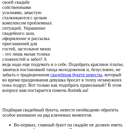
своей свадьбе
собственными
усилиями, зачастую
сталкиваются с целым
комплексом проблемных
ситуаций. Украшение
свадебного зала,
оформление и рассылка
приглашений для
гостей, застольное меню
- это лишь малая толика
сложностей и забот! А
ведь надо еще подумать и о себе. Подобрать красивое платье,
заняться постановкой танца молодоженов и, безусловно, не
забыть о традиционном
свадебном букете невесты
, который
во время празднования девушка бросит в толпу незамужних
пока подруг. Вот только как подобрать правильный? В этом
вопросе вам постарается помочь floristik.ua!
Подбирая свадебный букета, невесте необходимо обратить
особое внимание на ряд ключевых моментов.
Во-первых, главный букет на свадьбе не должен иметь